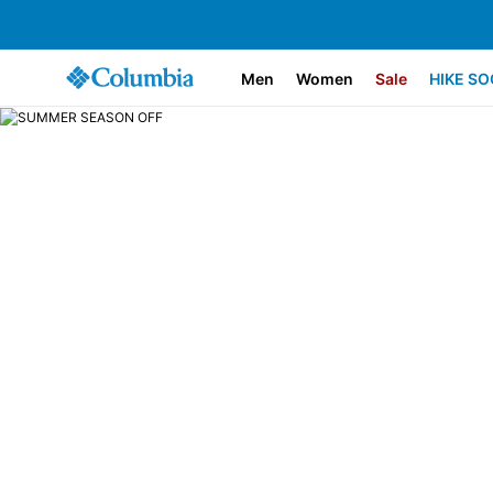
Men
Women
Sale
HIKE SO