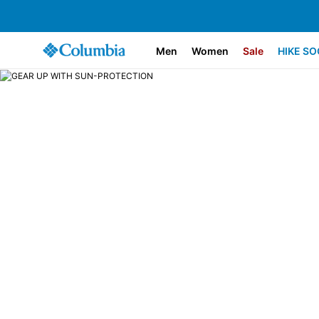
Men
Women
Sale
HIKE SO