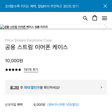
초대할수록 커지는 혜택, 컬럼비아 추천하고 포인트 받기
초대할수록 커지는 혜택, 컬럼비아 추천하고 포인트 받기
초대할수록 커지는 혜택, 컬럼비아 추천하고 포인트 받기
Price Stream Earphone Case
공용 스트림 이어폰 케이스
10,000원
191개 후기
로그인
후
최대 할인가
를 확인하세요!
신규가입 혜택
9,000원
(장바구니쿠폰 10%할인)