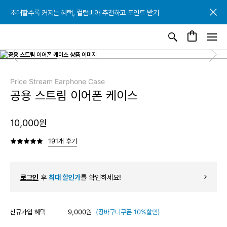
초대할수록 커지는 혜택, 컬럼비아 추천하고 포인트 받기
초대할수록 커지는 혜택, 컬럼비아 추천하고 포인트 받기
초대할수록 커지는 혜택, 컬럼비아 추천하고 포인트 받기
Price Stream Earphone Case
공용 스트림 이어폰 케이스
10,000원
191개 후기
로그인
후
최대 할인가
를 확인하세요!
신규가입 혜택
9,000원
(장바구니쿠폰 10%할인)