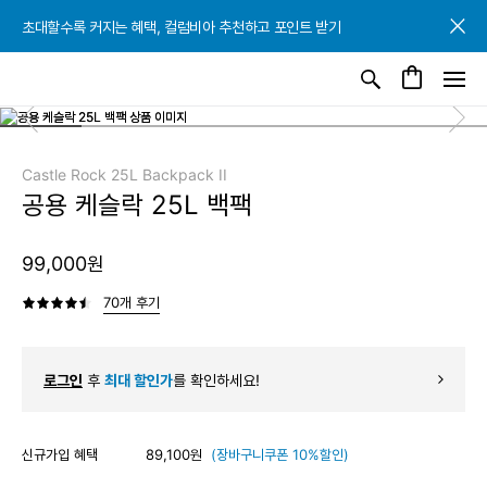
초대할수록 커지는 혜택, 컬럼비아 추천하고 포인트 받기
초대할수록 커지는 혜택, 컬럼비아 추천하고 포인트 받기
초대할수록 커지는 혜택, 컬럼비아 추천하고 포인트 받기
Castle Rock 25L Backpack II
공용 케슬락 25L 백팩
99,000원
70개 후기
로그인
후
최대 할인가
를 확인하세요!
신규가입 혜택
89,100원
(장바구니쿠폰 10%할인)