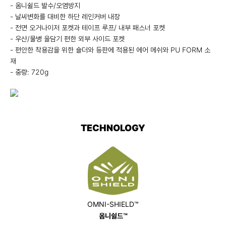
- 옴니쉴드 발수/오염방지
- 날씨변화를 대비한 하단 레인커버 내장
- 전면 오거나이저 포켓과 테이프 루프/ 내부 패스너 포켓
- 우산/물병 을담기 편한 외부 사이드 포켓
- 편안한 착용감을 위한 숄더와 등판에 적용된 에어 메쉬와 PU FORM 소
재
- 중량: 720g
TECHNOLOGY
OMNI-SHIELD™
옴니쉴드™