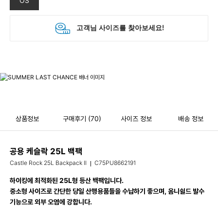
OS
상품정보
구매후기
(70)
사이즈 정보
배송 정보
공용 케슬락 25L 백팩
Castle Rock 25L Backpack II
C75PU8662191
하이킹에 최적화된 25L형 등산 백팩입니다.
중소형 사이즈로 간단한 당일 산행용품들을 수납하기 좋으며, 옴니쉴드 발수
기능으로 외부 오염에 강합니다.