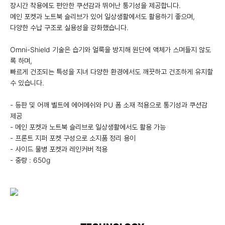
장시간 착용에도 편안한 쿠션감과 뛰어난 통기성을 제공합니다.
메인 포켓과 노트북 슬리브가 있어 일상생활에서도 활용하기 좋으며,
다양한 수납 구조로 실용성을 강화했습니다.
Omni-Shield 기술은 습기와 얼룩을 방지해 원단에 액체가 스며들지 않도
록 하며,
빠르게 건조되는 특성을 지녀 다양한 환경에서도 깨끗하고 건조하게 유지할
수 있습니다.
- 등판 및 어깨 벨트에 에어메쉬와 PU 폼 소재 적용으로 통기성과 쿠션감
제공
- 메인 포켓과 노트북 슬리브로 일상생활에서도 활용 가능
- 프론트 지퍼 포켓 구성으로 소지품 정리 용이
- 사이드 물병 포켓과 레인커버 적용
- 중량 : 650g