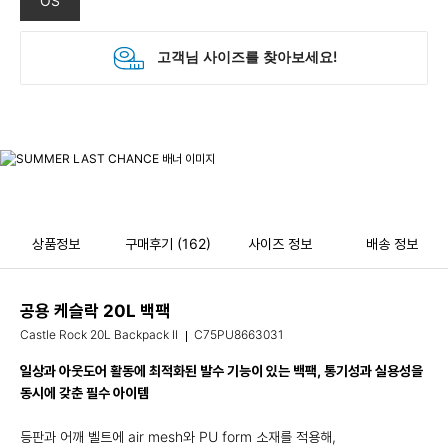
OS
상품정보
구매후기
(162)
사이즈 정보
배송 정보
공용 케슬락 20L 백팩
Castle Rock 20L Backpack II
C75PU8663031
일상과 아웃도어 활동에 최적화된 발수 기능이 있는 백팩, 통기성과 실용성을
동시에 갖춘 필수 아이템
등판과 어깨 벨트에 air mesh와 PU form 소재를 적용해,