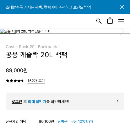
초대할수록 커지는 혜택, 컬럼비아 추천하고 포인트 받기
초대할수록 커지는 혜택, 컬럼비아 추천하고 포인트 받기
초대할수록 커지는 혜택, 컬럼비아 추천하고 포인트 받기
Castle Rock 20L Backpack II
공용 케슬락 20L 백팩
89,000원
162개 후기
로그인
후
최대 할인가
를 확인하세요!
신규가입 혜택
80,100원
(장바구니쿠폰 10%할인)