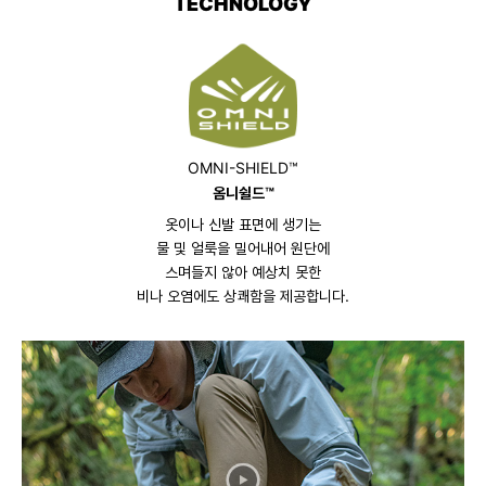
TECHNOLOGY
OMNI-SHIELD™
옴니쉴드™
옷이나 신발 표면에 생기는
물 및 얼룩을 밀어내어 원단에
스며들지 않아 예상치 못한
비나 오염에도 상쾌함을 제공합니다.