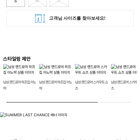
S
M
L
스타일링 제안
남성 랜드로머 하프집 아노
남성 랜드로머 하프집 아노
남성 랜드로머 스카우트 쇼
남성 랜드로머 스카우트
락
락
츠
츠