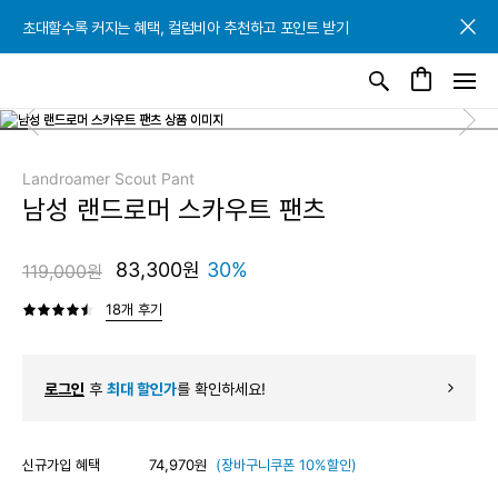
초대할수록 커지는 혜택, 컬럼비아 추천하고 포인트 받기
초대할수록 커지는 혜택, 컬럼비아 추천하고 포인트 받기
초대할수록 커지는 혜택, 컬럼비아 추천하고 포인트 받기
Landroamer Scout Pant
남성 랜드로머 스카우트 팬츠
83,300원
30%
119,000원
18개 후기
로그인
후
최대 할인가
를 확인하세요!
신규가입 혜택
74,970원
(장바구니쿠폰 10%할인)