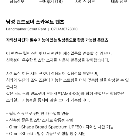
상품정보
구매후기
(18)
사이즈 정보
배송 정보
남성 랜드로머 스카우트 팬츠
Landroamer Scout Pant
C71AM8728010
자외선 차단과 발수 기능이 있는 일상용으로 활용 가능한 롱팬츠
이 팬츠는 릴렉스한 핏으로 편안한 캐주얼룩을 연출할 수 있으며,
신축성이 우수한 립스탑 소재를 사용해 활동성을 강화했습니다.
사이드심 히든 지퍼 포켓이 적용되어 실용성을 높였으며,
허리와 밑단에 조임 조절이 가능한 스트링을 더해 맞춤형 핏을 완성할 수 있
습니다.
같은 시리즈의 랜드로머 오버셔츠(AM4935)와 함께 셋업으로 착용하면
스타일과 기능성을 동시에 갖춘 코디가 가능합니다.
- 릴렉스 핏으로 편안한 캐주얼룩 연출
- 신축성 좋은 립스탑 소재로 활동성 강화
- Omni-Shade Broad Spectrum UPF50 : 자외선 차단 기능
- Omni-Shield : 발수 기능으로 생활 방수 지원