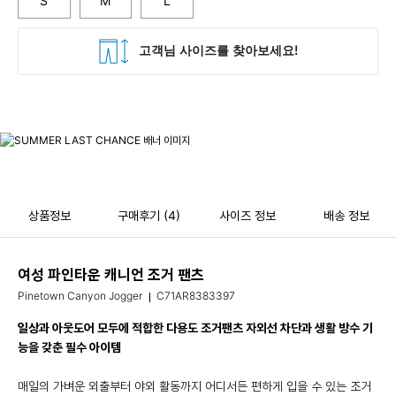
S
M
L
상품정보
구매후기
(4)
사이즈 정보
배송 정보
여성 파인타운 캐니언 조거 팬츠
Pinetown Canyon Jogger
C71AR8383397
일상과 아웃도어 모두에 적합한 다용도 조거팬츠 자외선 차단과 생활 방수 기
능을 갖춘 필수 아이템
매일의 가벼운 외출부터 야외 활동까지 어디서든 편하게 입을 수 있는 조거