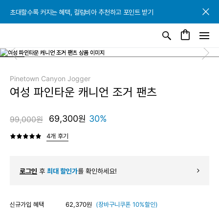
초대할수록 커지는 혜택, 컬럼비아 추천하고 포인트 받기
초대할수록 커지는 혜택, 컬럼비아 추천하고 포인트 받기
초대할수록 커지는 혜택, 컬럼비아 추천하고 포인트 받기
Pinetown Canyon Jogger
여성 파인타운 캐니언 조거 팬츠
69,300원
30%
99,000원
4개 후기
로그인
후
최대 할인가
를 확인하세요!
신규가입 혜택
62,370원
(장바구니쿠폰 10%할인)