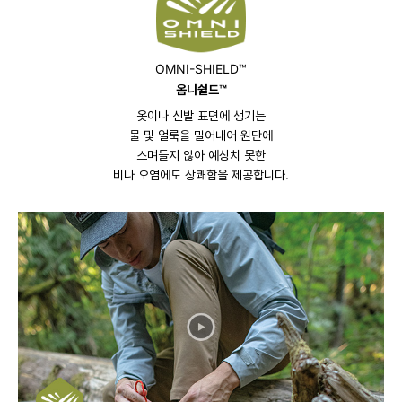
OMNI-SHIELD™
옴니쉴드™
옷이나 신발 표면에 생기는
물 및 얼룩을 밀어내어 원단에
스며들지 않아 예상치 못한
비나 오염에도 상쾌함을 제공합니다.