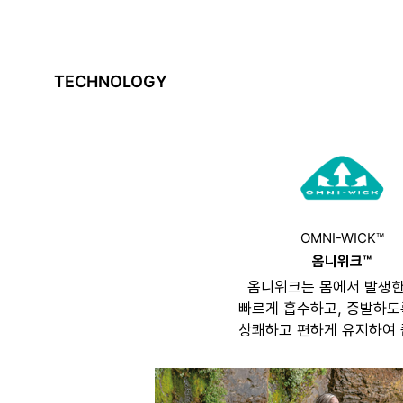
TECHNOLOGY
OMNI-WICK™
옴니위크™
옴니위크는 몸에서 발생한
빠르게 흡수하고, 증발하도
상쾌하고 편하게 유지하여 