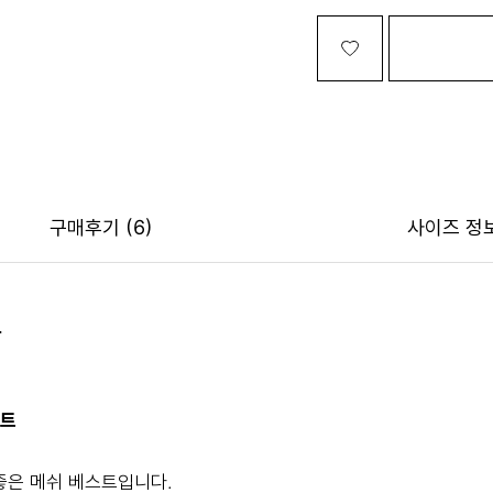
구매후기
(6)
사이즈 정
트
스트
좋은 메쉬 베스트입니다.