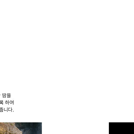
 땀을
록 하여
줍니다.