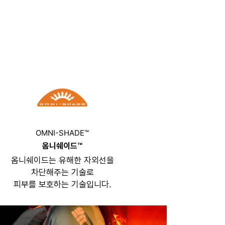
OMNI-SHADE™
옴니쉐이드™
옴니쉐이드는 유해한 자외선을
차단해주는 기술로
피부를 보호하는 기술입니다.