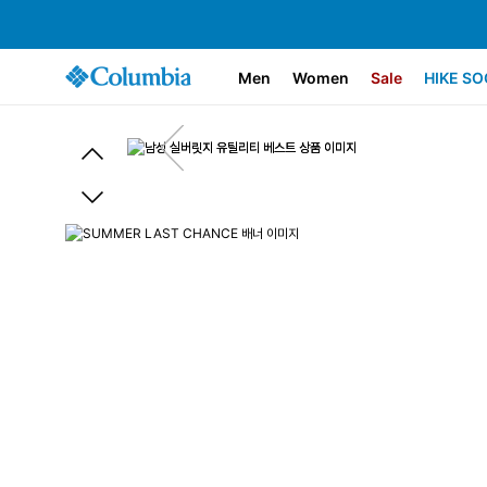
Men
Women
Sale
HIKE SO