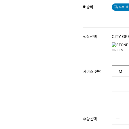
배송비
무료 배
색상선택
CITY GR
사이즈 선택
M
수량선택