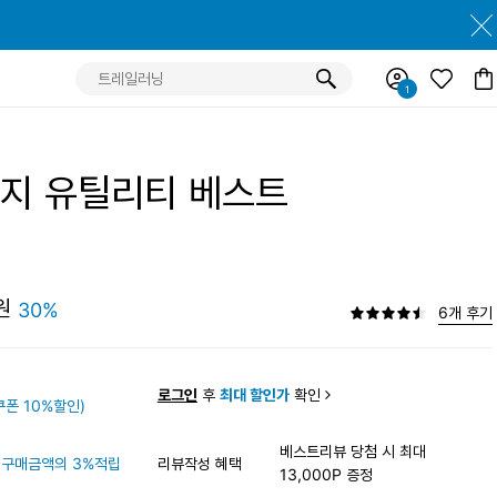
지 유틸리티 베스트
원
30%
6개 후기
원
로그인
후
최대 할인가
확인
폰 10%할인)
베스트리뷰 당첨 시 최대
구매금액의 3%적립
리뷰작성 혜택
13,000P 증정