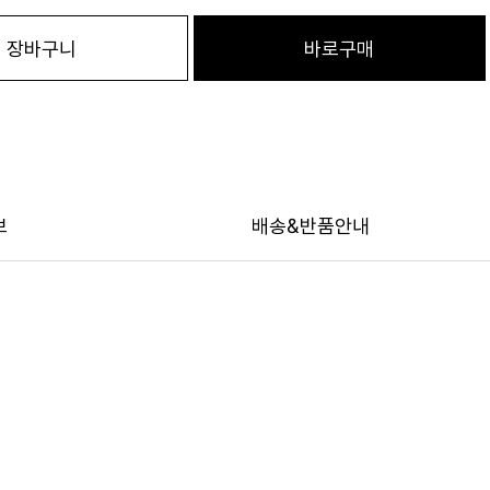
장바구니
바로구매
보
배송&반품안내