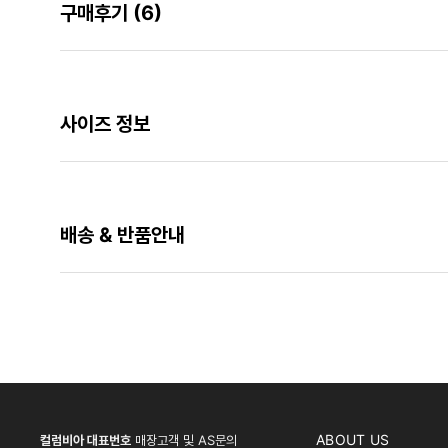
구매후기
(6)
사이즈 정보
배송 & 반품안내
ABOUT US
컬럼비아 대표번호
매장고객 및 AS문의