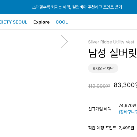
초대할수록 커지는 혜택, 컬럼비아 추천하고 포인트 받기
초대할수록 커지는 혜택, 컬럼비아 추천하고 포인트 받기
초대할수록 커지는 혜택, 컬럼비아 추천하고 포인트 받기
CIETY SEOUL
Explore
COOL
Silver Ridge Utility Vest
남성 실버릿
#자외선차단
83,300
119,000원
74,970
신규가입 혜택
(장바구니쿠
적립 예정 포인트
2,499원