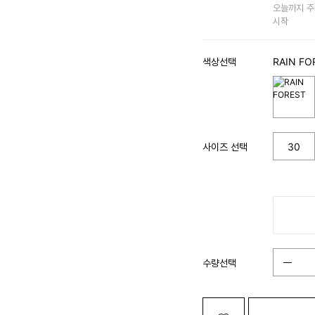
오늘까지 주
시작
색상선택
RAIN FO
사이즈 선택
30
수량선택