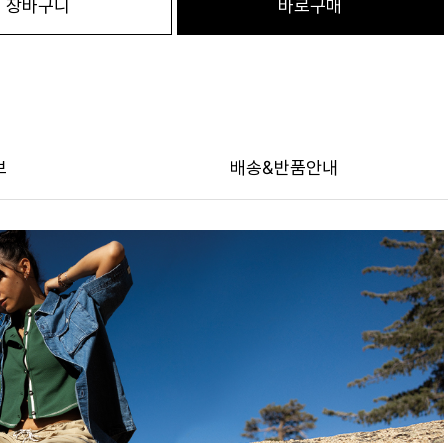
장바구니
바로구매
보
배송&반품안내