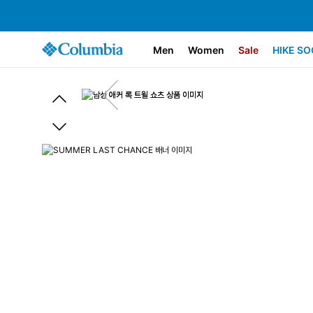
Men
Women
Sale
HIKE SO