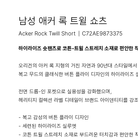
남성 애커 록 트윌 쇼츠
Acker Rock Twill Short
C72AE9873375
하이라이즈 숏팬츠로 코튼-트윌 스트레치 소재로 편안한 
오리건의 아커 록 지형의 거친 자연과 90년대 스타일에서
복고 무드의 클래식한 버튼 플라이 디자인의 하이라이즈 
전면 드롭-인 포켓으로 실용성을 강화했으며,
헤리티지 컬렉션 라벨 디테일이 브랜드 아이덴티티를 강
- 복고 감성의 버튼 플라이 디자인
- 세련된 하이라이즈 실루엣
- 코튼 트윌 스트레치 소재로 부드러운 터치감과 편안한 