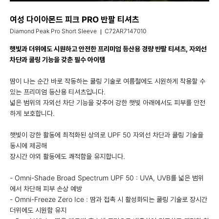
여성 다이아몬드 피크 PRO 반팔 티셔츠
Diamond Peak Pro Short Sleeve
C72AR7147010
햇빛과 더위에도 시원하고 안전한 프리미엄 등산용 경량 반팔 티셔츠, 자외선
차단과 쿨링 기능을 갖춘 필수 아이템
땀이 나는 순간 바로 작동하는 쿨링 기술로 여름철에도 시원하게 착용할 수
있는 프리미엄 등산용 티셔츠입니다.
넓은 범위의 자외선 차단 기능을 갖추어 강한 햇빛 아래에서도 피부를 안전
하게 보호합니다.
햇빛이 강한 활동에 최적화된 상의로 UPF 50 자외선 차단과 쿨링 기술을
동시에 제공해
장시간 야외 활동에도 쾌적함을 유지합니다.
- Omni-Shade Broad Spectrum UPF 50 : UVA, UVB를 넓은 범위
에서 차단해 피부 손상 예방
- Omni-Freeze Zero Ice : 땀과 접촉 시 활성화되는 쿨링 기술로 장시간
더위에도 시원함 유지