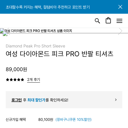
초대할수록 커지는 혜택, 컬럼비아 추천하고 포인트 받기
초대할수록 커지는 혜택, 컬럼비아 추천하고 포인트 받기
초대할수록 커지는 혜택, 컬럼비아 추천하고 포인트 받기
Diamond Peak Pro Short Sleeve
여성 다이아몬드 피크 PRO 반팔 티셔츠
89,000원
2개 후기
로그인
후
최대 할인가
를 확인하세요!
신규가입 혜택
80,100원
(장바구니쿠폰 10%할인)