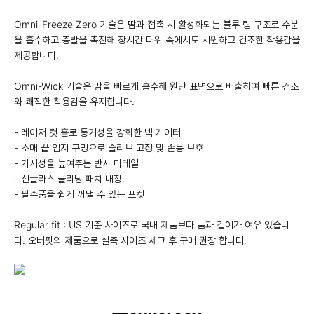
Omni-Freeze Zero 기술은 땀과 접촉 시 활성화되는 블루 링 구조로 수분
을 흡수하고 증발을 촉진해 장시간 더위 속에서도 시원하고 건조한 착용감을
제공합니다.
Omni-Wick 기술은 땀을 빠르게 흡수해 원단 표면으로 배출하여 빠른 건조
와 쾌적한 착용감을 유지합니다.
- 레이저 컷 홀로 통기성을 강화한 넥 게이터
- 소매 끝 엄지 구멍으로 슬리브 고정 및 손등 보호
- 가시성을 높여주는 반사 디테일
- 선글라스 클리닝 패치 내장
- 필수품을 쉽게 꺼낼 수 있는 포켓
Regular fit : US 기준 사이즈로 국내 제품보다 품과 길이가 여유 있습니
다. 오버핏의 제품으로 실측 사이즈 체크 후 구매 권장 합니다.