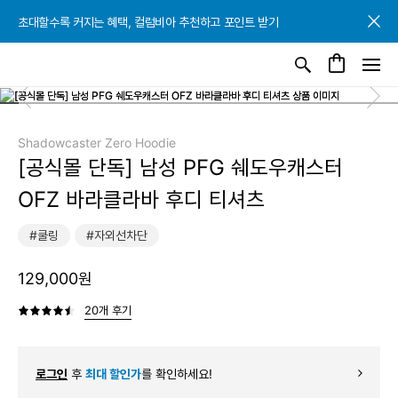
초대할수록 커지는 혜택, 컬럼비아 추천하고 포인트 받기
초대할수록 커지는 혜택, 컬럼비아 추천하고 포인트 받기
초대할수록 커지는 혜택, 컬럼비아 추천하고 포인트 받기
Shadowcaster Zero Hoodie
[공식몰 단독] 남성 PFG 쉐도우캐스터
OFZ 바라클라바 후디 티셔츠
#쿨링
#자외선차단
129,000원
20개 후기
로그인
후
최대 할인가
를 확인하세요!