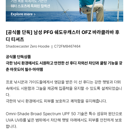
[공식몰 단독] 남성 PFG 쉐도우캐스터 OFZ 바라클라바 후
디 티셔츠
Shadowcaster Zero Hoodie
C72FM8467464
공식몰 단독상품
극한 낚시 환경에서도 시원하고 안전한 선 후디 자외선 차단과 쿨링 기능을 갖
춘 아웃도어 필수 아이템
프로 낚시꾼과 가이드들에게서 영감을 받은 이 선 후디는 강한 햇빛과 더위
속에서도 시원함과 그늘을 제공해 집중력을 유지할 수 있도록 설계되었습니
다.
극한의 낚시 환경에서도 피부를 보호하고 쾌적함을 유지해줍니다.
Omni-Shade Broad Spectrum UPF 50 기술은 특수 섬유와 원단으로
UVA UVB를 넓은 범위에서 차단해 햇빛 아래에서도 피부를 안전하게 보호
합니다.