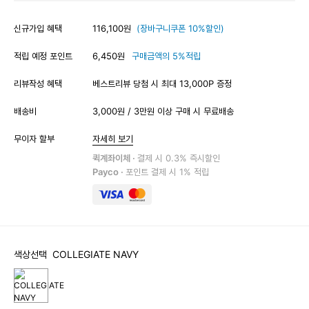
신규가입 혜택
116,100원
(장바구니쿠폰 10%할인)
적립 예정 포인트
6,450원
구매금액의 5%적립
리뷰작성 혜택
베스트리뷰 당첨 시 최대 13,000P 증정
배송비
3,000원 / 3만원 이상 구매 시 무료배송
무이자 할부
자세히 보기
퀵계좌이체 ·
결제 시 0.3% 즉시할인
Payco ·
포인트 결제 시 1% 적립
색상선택
COLLEGIATE NAVY