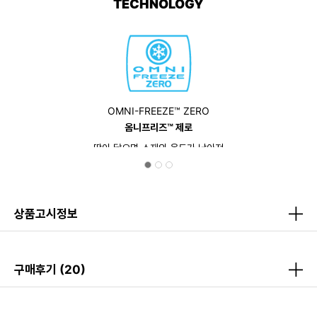
TECHNOLOGY
OMNI-FREEZE™ ZERO
옴니프리즈™ 제로
땀이 닿으면 소재의 온도가 낮아져
몸을 시원하게 만들어 줍니다.
상품고시정보
구매후기
(20)