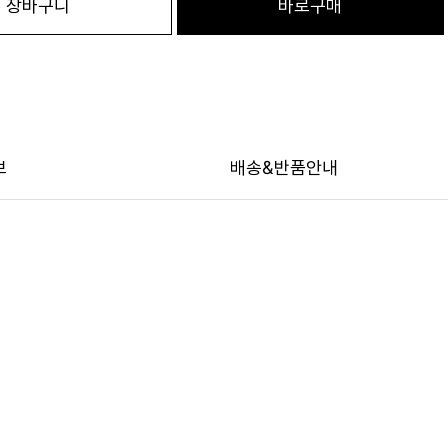
장바구니
바로구매
보
배송&반품안내