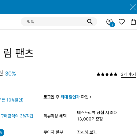
 림 팬츠
원
30%
3개 후기
원
로그인
후
최대 할인가
확인
폰 10%할인)
베스트리뷰 당첨 시 최대
구매금액의 3%적립
리뷰작성 혜택
13,000P 증정
무이자 할부
자세히 보기
송