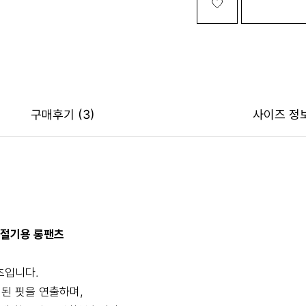
구매후기
(3)
사이즈 정
간절기용 롱팬츠
츠입니다.
된 핏을 연출하며,