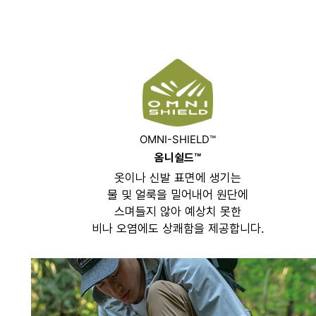
OMNI-SHIELD™
옴니쉴드™
옷이나 신발 표면에 생기는
물 및 얼룩을 밀어내어 원단에
스며들지 않아 예상치 못한
비나 오염에도 상쾌함을 제공합니다.