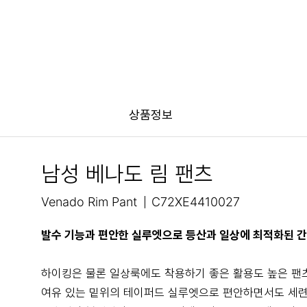
상품정보
남성 베나도 림 팬츠
Venado Rim Pant
C72XE4410027
발수 기능과 편안한 실루엣으로 등산과 일상에 최적화된 
하이킹은 물론 일상룩에도 착용하기 좋은 활용도 높은 팬
여유 있는 밑위의 테이퍼드 실루엣으로 편안하면서도 세련