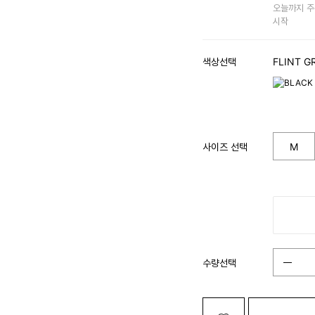
오늘까지 주
시작
색상선택
FLINT G
사이즈 선택
M
수량선택