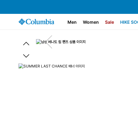
Men
Women
Sale
HIKE SO