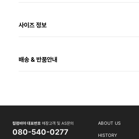
사이즈 정보
배송 & 반품안내
ABOUT US
컬럼비아 대표번호
매장고객 및 AS문의
080-540-0277
HISTORY