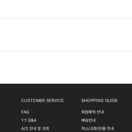
CUSTOMER SERVICE
SHOPPING GUIDE
FAQ
회원혜택 안내
1:1 Q&A
배송안내
A/S 안내 및 조회
취소/교환/반품 안내