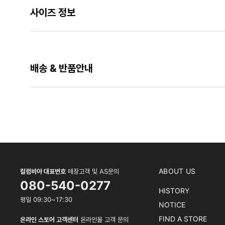
사이즈 정보
배송 & 반품안내
ABOUT US
컬럼비아 대표번호
매장고객 및 AS문의
080-540-0277
HISTORY
평일 09:30~17:30
NOTICE
FIND A STORE
온라인 스토어 고객센터
온라인몰 고객 문의