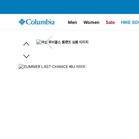
Men
Women
Sale
HIKE SO