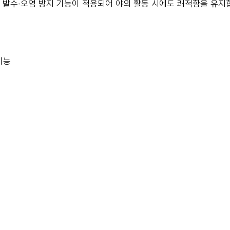
ield™ 발수·오염 방지 기능이 적용되어 야외 활동 시에도 쾌적함을 유지
 기능