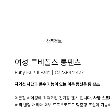
상품정보
여성 루비폴스 롱팬츠
Ruby Falls II Pant
C72XR4414271
자외선 차단과 발수 기능이 있는 여름 등산용 롱 팬츠
여름철 하이킹에 최적화된 긴기장 팬츠 입니다.
사방 스트
허리 밴딩 처리와 외부 드로우코드로 맞춤형 조절이 가능