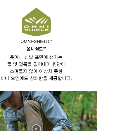
OMNI-SHIELD™
옴니쉴드™
옷이나 신발 표면에 생기는
물 및 얼룩을 밀어내어 원단에
스며들지 않아 예상치 못한
비나 오염에도 상쾌함을 제공합니다.