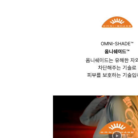
OMNI-SHADE™
옴니쉐이드™
옴니쉐이드는 유해한 자
차단해주는 기술로
피부를 보호하는 기술입