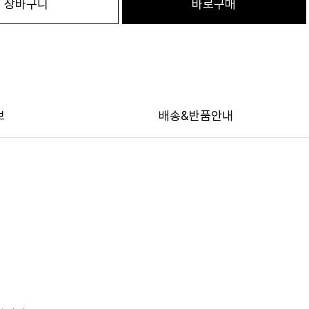
장바구니
바로구매
보
배송&반품안내