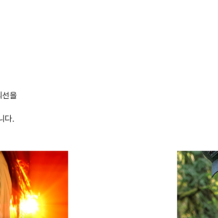
외선을
니다.