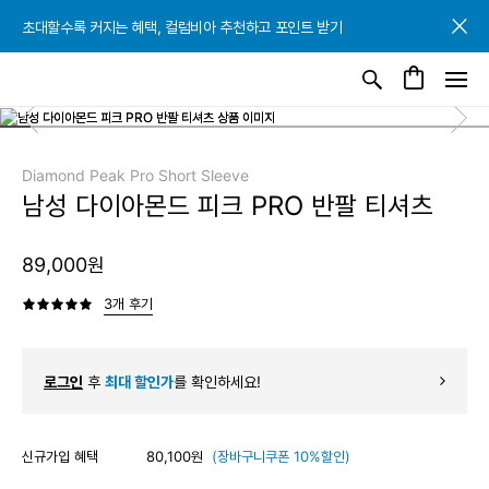
초대할수록 커지는 혜택, 컬럼비아 추천하고 포인트 받기
초대할수록 커지는 혜택, 컬럼비아 추천하고 포인트 받기
초대할수록 커지는 혜택, 컬럼비아 추천하고 포인트 받기
Diamond Peak Pro Short Sleeve
남성 다이아몬드 피크 PRO 반팔 티셔츠
89,000원
3개 후기
로그인
후
최대 할인가
를 확인하세요!
신규가입 혜택
80,100원
(장바구니쿠폰 10%할인)