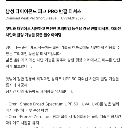
남성 다이아몬드 피크 PRO 반팔 티셔츠
Diamond Peak Pro Short Sleeve
C72AE9125278
햇빛과 더위에도 시원하고 안전한 프리미엄 등산용 경량 반팔 티셔츠, 자외선
차단과 쿨링 기능을 갖춘 필수 아이템
땀이 나는 순간 바로 작동하는 쿨링 기술로 여름철에도 시원하게 착용할 수
있는 프리미엄 등산용 티셔츠입니다.
넓은 범위의 자외선 차단 기능을 갖추어 강한 햇빛 아래에서도 피부를 안전
하게 보호합니다.
햇빛이 강한 활동에 최적화된 상의로 UPF 50 자외선 차단과 쿨링 기술을
동시에 제공해
장시간 야외 활동에도 쾌적함을 유지합니다.
- Omni-Shade Broad Spectrum UPF 50 : UVA, UVB를 넓은 범위
에서 차단해 피부 손상 예방
- Omni-Freeze Zero Ice : 땀과 접촉 시 활성화되는 쿨링 기술로 장시간
더위에도 시원함 유지