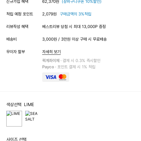
신규가입 혜택
62,370원
(장바구니쿠폰 10%할인)
적립 예정 포인트
2,079원
구매금액의 3%적립
리뷰작성 혜택
베스트리뷰 당첨 시 최대 13,000P 증정
배송비
3,000원 / 3만원 이상 구매 시 무료배송
무이자 할부
자세히 보기
퀵계좌이체 ·
결제 시 0.3% 즉시할인
Payco ·
포인트 결제 시 1% 적립
색상선택
LIME
사이즈 선택