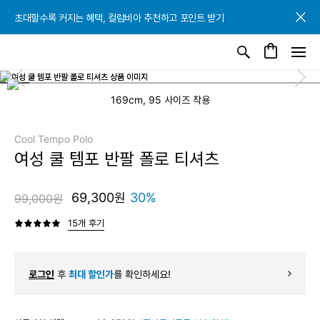
초대할수록 커지는 혜택, 컬럼비아 추천하고 포인트 받기
초대할수록 커지는 혜택, 컬럼비아 추천하고 포인트 받기
초대할수록 커지는 혜택, 컬럼비아 추천하고 포인트 받기
169cm, 95 사이즈 착용
Cool Tempo Polo
여성 쿨 템포 반팔 폴로 티셔츠
69,300원
30%
99,000원
15개 후기
로그인
후
최대 할인가
를 확인하세요!