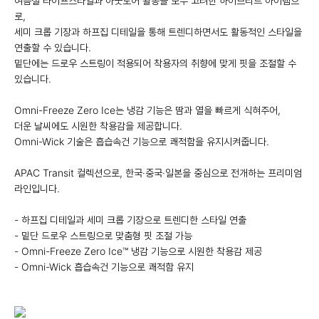
여름철 라이프스타일과 아웃도어 활동을 모두 고려한 하이브리드 아이템으
로,
세미 크롭 기장과 하프집 디테일을 통해 트렌디하면서도 활동적인 스타일을
연출할 수 있습니다.
밑단에는 드로우 스트링이 적용되어 착용자의 취향에 맞게 핏을 조절할 수
있습니다.
Omni-Freeze Zero Ice는 냉감 기능은 땀과 열을 빠르게 식혀주어,
더운 날씨에도 시원한 착용감을 제공합니다.
Omni-Wick 기술은 흡습속건 기능으로 쾌적함을 유지시켜줍니다.
APAC Transit 컬렉션으로, 한국·중국·일본을 중심으로 전개하는 프리미엄
라인입니다.
- 하프집 디테일과 세미 크롭 기장으로 트렌디한 스타일 연출
- 밑단 드로우 스트링으로 맞춤형 핏 조절 가능
- Omni-Freeze Zero Ice™ 냉감 기능으로 시원한 착용감 제공
- Omni-Wick 흡습속건 기능으로 쾌적함 유지