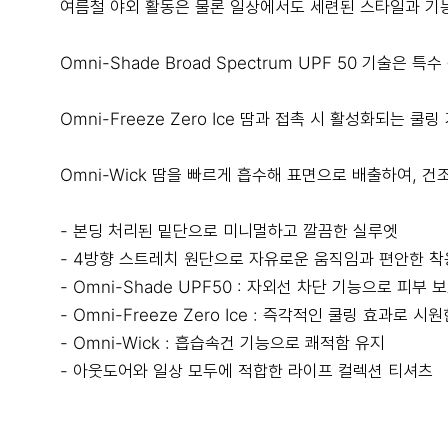
여름철 야외 활동은 물론 일상에서도 세련된 스타일과 기능
Omni-Shade Broad Spectrum UPF 50 기
Omni-Freeze Zero Ice 땀과 접촉 시 활성화되는 
Omni-Wick 땀을 빠르게 흡수해 표면으로 배출하여, 
- 본딩 처리된 밑단으로 미니멀하고 깔끔한 실루엣
- 4방향 스트레치 원단으로 자유로운 움직임과 편안한 착
- Omni-Shade UPF50 : 자외선 차단 기능으로 피부 
- Omni-Freeze Zero Ice : 즉각적인 쿨링 효과로 시
- Omni-Wick : 흡습속건 기능으로 쾌적함 유지
- 아웃도어와 일상 모두에 적합한 라이프 컬렉션 티셔츠