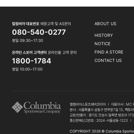
ABOUT US
컬럼비아 대표번호
매장고객 및 AS문의
080-540-0277
HISTORY
평일 09:30~17:30
NOTICE
FIND A STORE
온라인 스토어 고객센터
온라인몰 고객 문의
1800-1784
CONTACT US
평일 10:00~17:00
컬럼비아스포츠웨어코리아
l
대표이사 : MC 
본사 : 서울특별시 성동구 연무장7길 13, 팩토리
교환/반품지 : 경기도 안성시 일죽면 방초리 17
통신판매신고번호 : 2024-서울성동-1223
l
COPYRIGHT 2026 © Columbia Sports