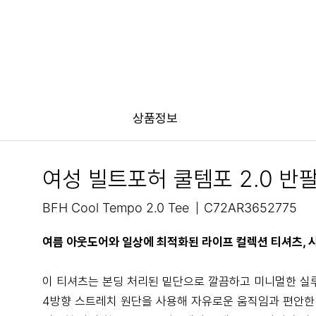
상품정보
여성 빌트포허 쿨템포 2.0 반
BFH Cool Tempo 2.0 Tee
C72AR3652775
여름 아웃도어와 일상에 최적화된 라이프 컬렉션 티셔츠, 
이 티셔츠는 본딩 처리된 밑단으로 깔끔하고 미니멀한 실
4방향 스트레치 원단을 사용해 자유로운 움직임과 편안한