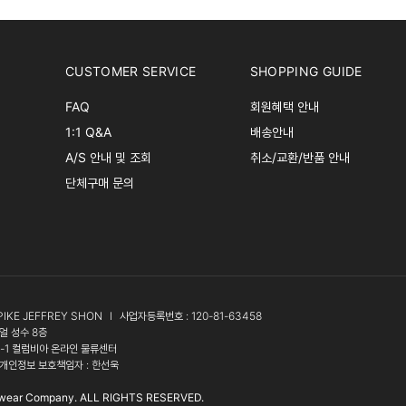
CUSTOMER SERVICE
SHOPPING GUIDE
FAQ
회원혜택 안내
1:1 Q&A
배송안내
A/S 안내 및 조회
취소/교환/반품 안내
단체구매 문의
PIKE JEFFREY SHON
l
사업자등록번호 : 120-81-63458
얼 성수 8층
3-1 컬럼비아 온라인 물류센터
개인정보 보호책임자 : 한선욱
wear Company. ALL RIGHTS RESERVED.