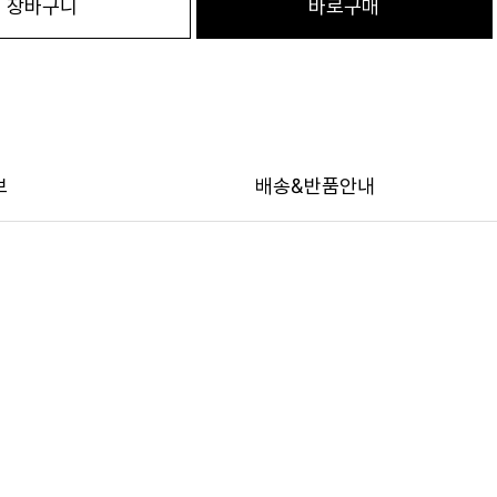
장바구니
바로구매
보
배송&반품안내