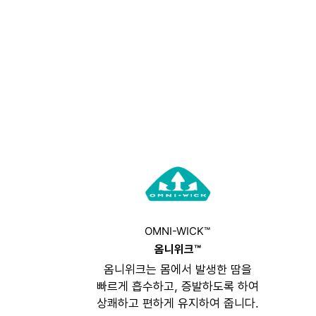
OMNI-WICK™
옴니위크™
옴니위크는 몸에서 발생한 땀을
빠르게 흡수하고, 증발하도록 하여
상쾌하고 편하게 유지하여 줍니다.