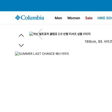
Men
Women
Sale
HIKE SO
169cm, 95 사이