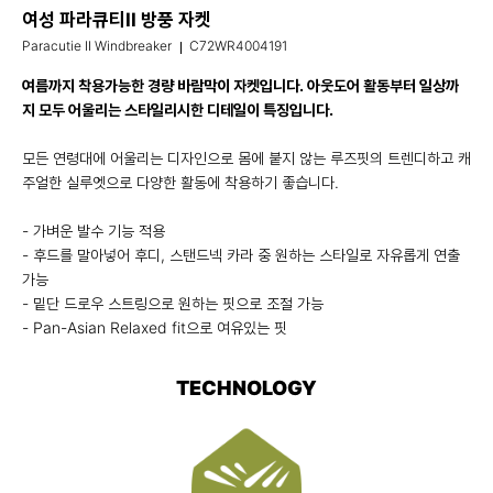
여성 파라큐티II 방풍 자켓
Paracutie II Windbreaker
C72WR4004191
여름까지 착용가능한 경량 바람막이 자켓입니다. 아웃도어 활동부터 일상까
지 모두 어울리는 스타일리시한 디테일이 특징입니다.
모든 연령대에 어울리는 디자인으로 몸에 붙지 않는 루즈핏의 트렌디하고 캐
주얼한 실루엣으로 다양한 활동에 착용하기 좋습니다.
- 가벼운 발수 기능 적용
- 후드를 말아넣어 후디, 스탠드넥 카라 중 원하는 스타일로 자유롭게 연출
가능
- 밑단 드로우 스트링으로 원하는 핏으로 조절 가능
- Pan-Asian Relaxed fit으로 여유있는 핏
TECHNOLOGY