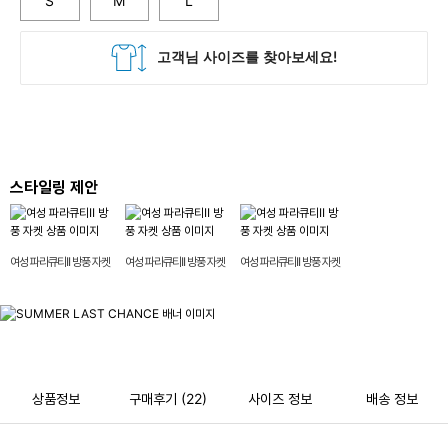
S
M
L
스타일링 제안
여성 파라큐티II 방풍 자켓
여성 파라큐티II 방풍 자켓
여성 파라큐티II 방풍 자켓
상품정보
구매후기
(22)
사이즈 정보
배송 정보