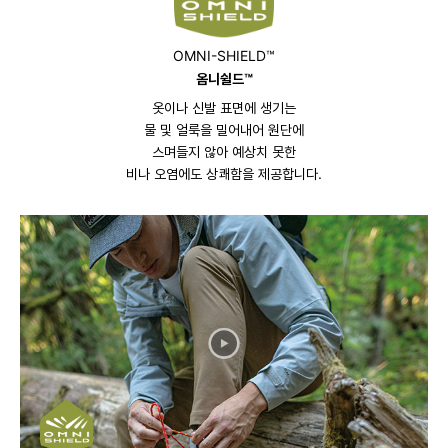
OMNI-SHIELD™
옴니쉴드™
옷이나 신발 표면에 생기는
물 및 얼룩을 밀어내어 원단에
스며들지 않아 예상치 못한
비나 오염에도 상쾌함을 제공합니다.