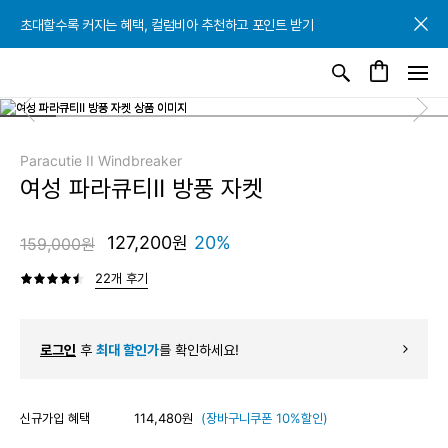
초대할수록 커지는 혜택, 컬럼비아 추천하고 포인트 받기
초대할수록 커지는 혜택, 컬럼비아 추천하고 포인트 받기
초대할수록 커지는 혜택, 컬럼비아 추천하고 포인트 받기
Paracutie II Windbreaker
여성 파라큐티II 방풍 자켓
127,200원
20%
159,000원
22개 후기
로그인
후
최대 할인가
를 확인하세요!
신규가입 혜택
114,480원
(장바구니쿠폰 10%할인)