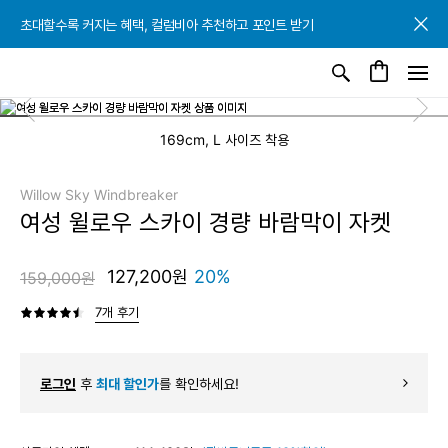
초대할수록 커지는 혜택, 컬럼비아 추천하고 포인트 받기
초대할수록 커지는 혜택, 컬럼비아 추천하고 포인트 받기
초대할수록 커지는 혜택, 컬럼비아 추천하고 포인트 받기
169cm, L 사이즈 착용
Willow Sky Windbreaker
여성 윌로우 스카이 경량 바람막이 자켓
127,200원
20%
159,000원
7개 후기
로그인
후
최대 할인가
를 확인하세요!