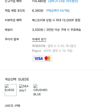
신규가입 혜택
114,480원
(장바구니쿠폰 10%할인)
적립 예정 포인트
6,360원
구매금액의 5%적립
리뷰작성 혜택
베스트리뷰 당첨 시 최대 13,000P 증정
배송비
3,000원 / 3만원 이상 구매 시 무료배송
무이자 할부
자세히 보기
퀵계좌이체 ·
결제 시 0.3% 즉시할인
Payco ·
포인트 결제 시 1% 적립
색상선택
SUEDE
사이즈 선택