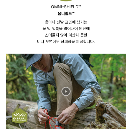
OMNI-SHIELD™
옴니쉴드™
옷이나 신발 표면에 생기는
물 및 얼룩을 밀어내어 원단에
스며들지 않아 예상치 못한
비나 오염에도 상쾌함을 제공합니다.