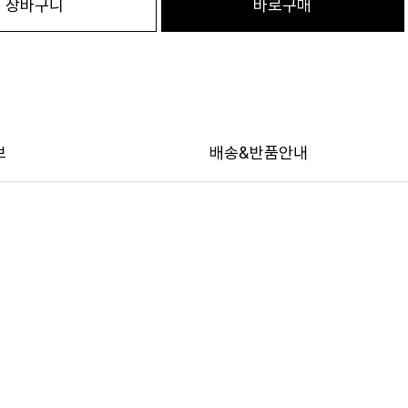
장바구니
바로구매
보
배송&반품안내