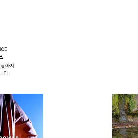
ICE
스
 낮아져
니다.