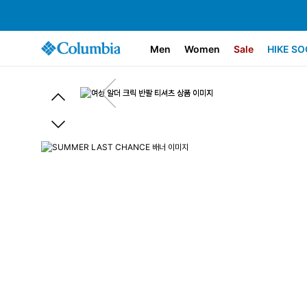
Men
Women
Sale
HIKE SO