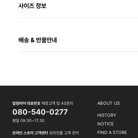
사이즈 정보
배송 & 반품안내
ABOUT US
컬럼비아 대표번호
매장고객 및 AS문의
080-540-0277
HISTORY
평일 09:30~17:30
NOTICE
FIND A STORE
온라인 스토어 고객센터
온라인몰 고객 문의