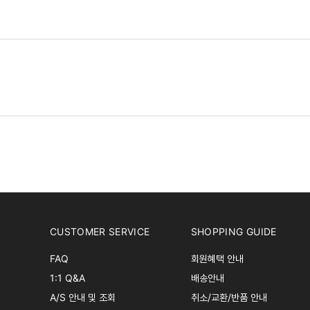
CUSTOMER SERVICE
SHOPPING GUIDE
FAQ
회원혜택 안내
1:1 Q&A
배송안내
A/S 안내 및 조회
취소/교환/반품 안내