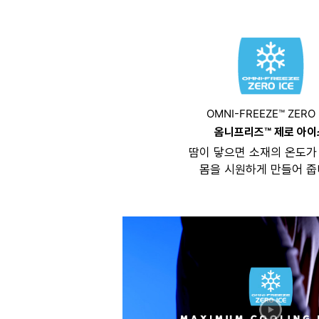
OMNI-FREEZE™ ZERO 
옴니프리즈™ 제로 아이
땀이 닿으면 소재의 온도가
몸을 시원하게 만들어 줍