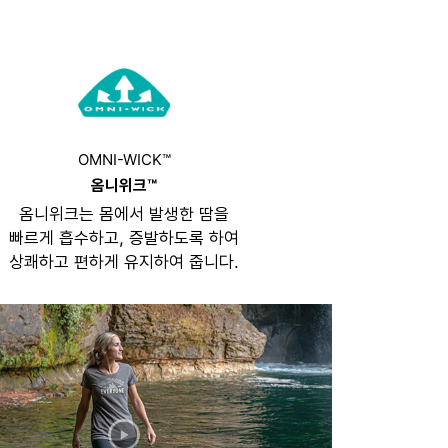
OMNI-WICK™
옴니위크™
옴니위크는 몸에서 발생한 땀을
빠르게 흡수하고, 증발하도록 하여
상쾌하고 편하게 유지하여 줍니다.