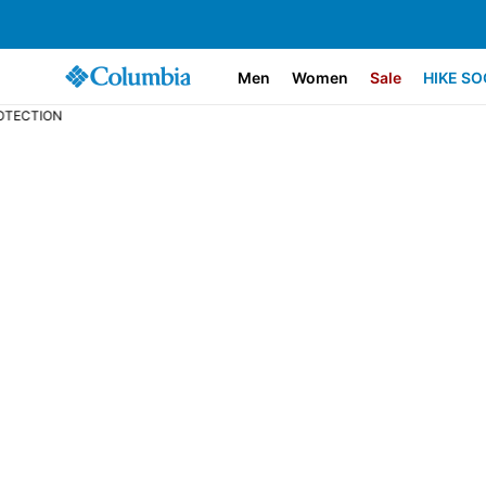
Men
Women
Sale
HIKE SO