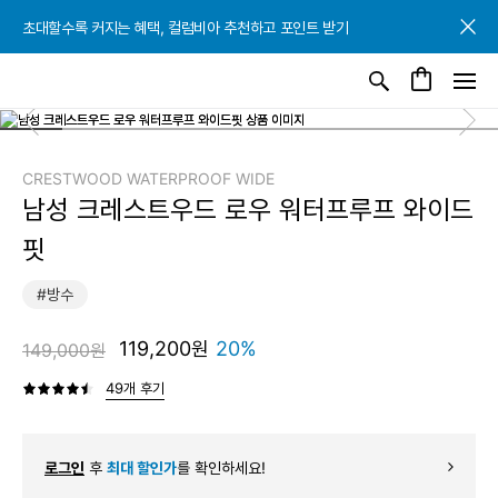
초대할수록 커지는 혜택, 컬럼비아 추천하고 포인트 받기
초대할수록 커지는 혜택, 컬럼비아 추천하고 포인트 받기
초대할수록 커지는 혜택, 컬럼비아 추천하고 포인트 받기
CRESTWOOD WATERPROOF WIDE
남성 크레스트우드 로우 워터프루프 와이드
핏
#방수
119,200원
20%
149,000원
49개 후기
로그인
후
최대 할인가
를 확인하세요!