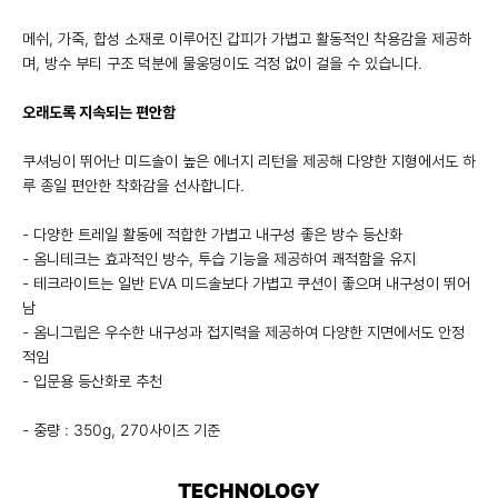
메쉬, 가죽, 합성 소재로 이루어진 갑피가 가볍고 활동적인 착용감을 제공하
며, 방수 부티 구조 덕분에 물웅덩이도 걱정 없이 걸을 수 있습니다.
오래도록 지속되는 편안함
쿠셔닝이 뛰어난 미드솔이 높은 에너지 리턴을 제공해 다양한 지형에서도 하
루 종일 편안한 착화감을 선사합니다.
- 다양한 트레일 활동에 적합한 가볍고 내구성 좋은 방수 등산화
- 옴니테크는 효과적인 방수, 투습 기능을 제공하여 쾌적함을 유지
- 테크라이트는 일반 EVA 미드솔보다 가볍고 쿠션이 좋으며 내구성이 뛰어
남
- 옴니그립은 우수한 내구성과 접지력을 제공하여 다양한 지면에서도 안정
적임
- 입문용 등산화로 추천
- 중량 : 350g, 270사이즈 기준
TECHNOLOGY