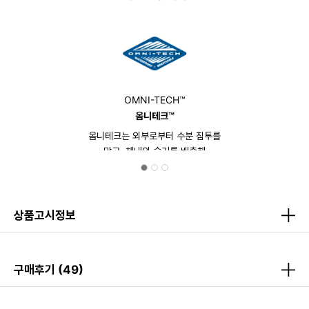
OMNI-TECH™
옴니테크™
옴니테크는 외부로부터 수분 침투를
막고, 체내의 습기를 배출해
우수한 방투습 기능을 제공합니다.
상품고시정보
구매후기
(49)