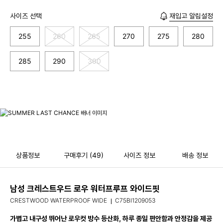
사이즈 선택
재입고 알림설정
255
260
265
270
275
280
285
290
300
상품정보
구매후기
(49)
사이즈 정보
배송 정보
남성 크레스트우드 로우 워터프루프 와이드핏
CRESTWOOD WATERPROOF WIDE
C75BI1209053
가볍고 내구성 뛰어난 로우컷 방수 등산화, 하루 종일 편안함과 안정감을 제공