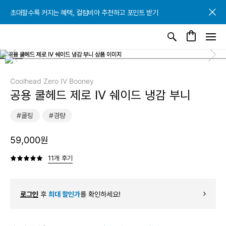
초대할수록 커지는 혜택, 컬럼비아 추천하고 포인트 받기
초대할수록 커지는 혜택, 컬럼비아 추천하고 포인트 받기
초대할수록 커지는 혜택, 컬럼비아 추천하고 포인트 받기
Coolhead Zero IV Booney
공용 쿨헤드 제로 IV 쉐이드 냉감 부니
#쿨링
#경량
59,000원
11개 후기
로그인
후
최대 할인가
를 확인하세요!