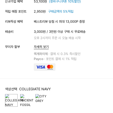
신규가입 혜택
53,100원
(장바구니쿠폰 10%할인)
적립 예정 포인트
2,950원
구매금액의 5%적립
리뷰작성 혜택
베스트리뷰 당첨 시 최대 13,000P 증정
배송비
3,000원 / 3만원 이상 구매 시 무료배송
오후 2시까지 주문 시 오늘 배송 시작
무이자 할부
자세히 보기
퀵계좌이체 ·
결제 시 0.3% 즉시할인
Payco ·
포인트 결제 시 1% 적립
색상선택
COLLEGIATE NAVY