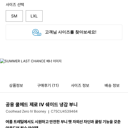
사이즈 선택
SM
LXL
상품정보
구매후기
(11)
사이즈 정보
배송 정보
공용 쿨헤드 제로 IV 쉐이드 냉감 부니
Coolhead Zero IV Booney
C75CU4539464
여름 트레일에서도 시원하고 안전한 부니 햇 자외선 차단과 쿨링 기능을 갖춘
아웃도어 필수 아이템