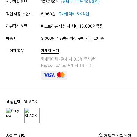
신규가입 혜택
107,280원
(장바구니쿠폰 10%할인)
적립 예정 포인트
5,960원
구매금액의 5%적립
리뷰작성 혜택
베스트리뷰 당첨 시 최대 13,000P 증정
배송비
3,000원 / 3만원 이상 구매 시 무료배송
무이자 할부
자세히 보기
퀵계좌이체 ·
결제 시 0.3% 즉시할인
Payco ·
포인트 결제 시 1% 적립
색상선택
BLACK
사이즈 선택
재입고 알림설정