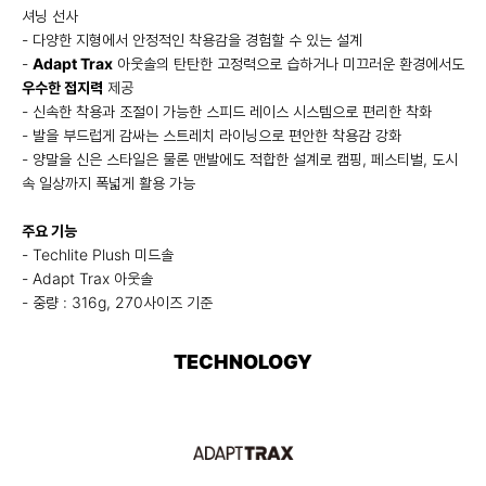
셔닝 선사
- 다양한 지형에서 안정적인 착용감을 경험할 수 있는 설계
-
Adapt Trax
아웃솔의 탄탄한 고정력으로 습하거나 미끄러운 환경에서도
우수한 접지력
제공
- 신속한 착용과 조절이 가능한 스피드 레이스 시스템으로 편리한 착화
- 발을 부드럽게 감싸는 스트레치 라이닝으로 편안한 착용감 강화
- 양말을 신은 스타일은 물론 맨발에도 적합한 설계로 캠핑, 페스티벌, 도시
속 일상까지 폭넓게 활용 가능
주요 기능
- Techlite Plush 미드솔
- Adapt Trax 아웃솔
- 중량 : 316g, 270사이즈 기준
TECHNOLOGY