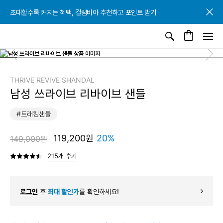
초대할수록 커지는 혜택, 컬럼비아 추천하고 포인트 받기
초대할수록 커지는 혜택, 컬럼비아 추천하고 포인트 받기
초대할수록 커지는 혜택, 컬럼비아 추천하고 포인트 받기
THRIVE REVIVE SHANDAL
남성 쓰라이브 리바이브 샌들
#트래킹샌들
119,200원
20%
149,000원
215개 후기
로그인
후
최대 할인가
를 확인하세요!