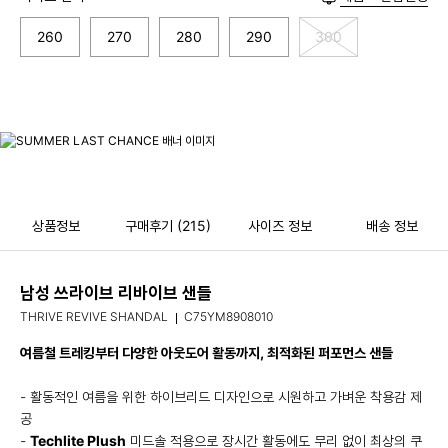
260
270
280
290
300
상품정보
구매후기
(215)
사이즈 정보
배송 정보
남성 쓰라이브 리바이브 샌들
THRIVE REVIVE SHANDAL
C75YM8908010
여름철 트레킹부터 다양한 아웃도어 활동까지, 최적화된 퍼포먼스 샌들
- 활동적인 여름을 위한 하이브리드 디자인으로 시원하고 가벼운 착용감 제
공
-
Techlite Plush
미드솔 적용으로 장시간 활동에도 무리 없이 최상의 쿠