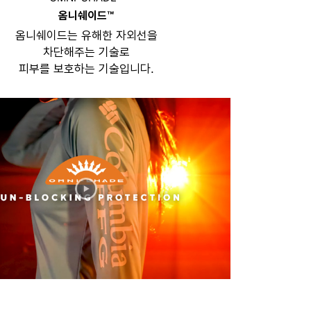
옴니쉐이드™
옴니쉐이드는 유해한 자외선을
차단해주는 기술로
피부를 보호하는 기술입니다.