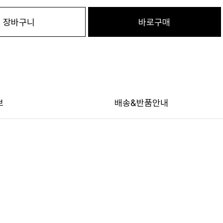
장바구니
바로구매
보
배송&반품안내