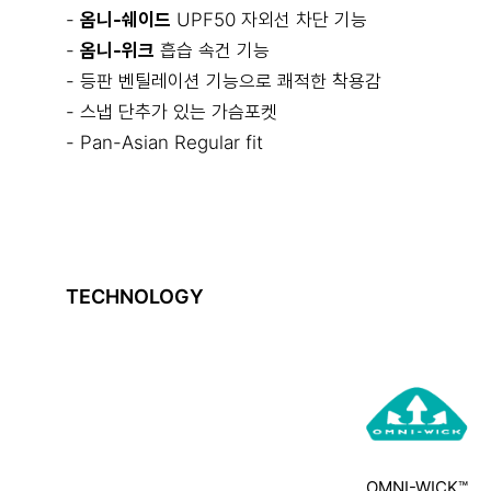
-
옴니-쉐이드
UPF50 자외선 차단 기능
-
옴니-위크
흡습 속건 기능
- 등판 벤틸레이션 기능으로 쾌적한 착용감
- 스냅 단추가 있는 가슴포켓
- Pan-Asian Regular fit
TECHNOLOGY
OMNI-WICK™