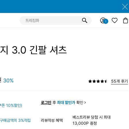
지 3.0 긴팔 셔츠
원
30%
55개 후기
원
로그인
후
최대 할인가
확인
폰 10%할인)
베스트리뷰 당첨 시 최대
구매금액의 3%적립
리뷰작성 혜택
13,000P 증정