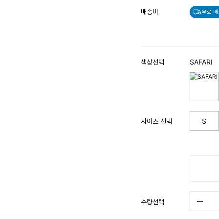
배송비
무료 배
색상선택
SAFARI
사이즈 선택
S
수량선택