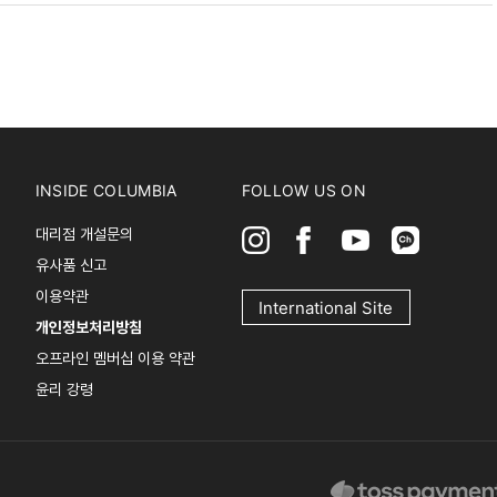
INSIDE COLUMBIA
FOLLOW US ON
대리점 개설문의
유사품 신고
이용약관
International Site
개인정보처리방침
오프라인 멤버십 이용 약관
윤리 강령