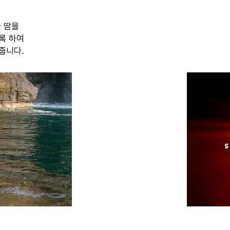
 땀을
록 하여
줍니다.