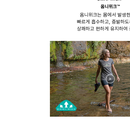
옴니위크™
옴니위크는 몸에서 발생한
빠르게 흡수하고, 증발하도
상쾌하고 편하게 유지하여 