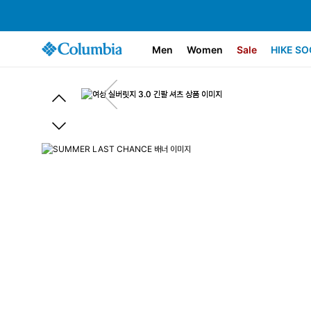
Men
Women
Sale
HIKE SO