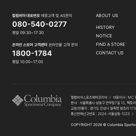
ABOUT US
컬럼비아 대표번호
매장고객 및 AS문의
080-540-0277
HISTORY
평일 09:30~17:30
NOTICE
FIND A STORE
온라인 스토어 고객센터
온라인몰 고객 문의
1800-1784
CONTACT US
평일 10:00~17:00
컬럼비아스포츠웨어코리아
l
대표이사 : MC 
본사 : 서울특별시 성동구 연무장7길 13, 팩토리
교환/반품지 : 경기도 안성시 일죽면 방초리 17
통신판매신고번호 : 2024-서울성동-1223
l
COPYRIGHT 2026 © Columbia Sports