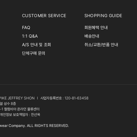
CUSTOMER SERVICE
SHOPPING GUIDE
FAQ
회원혜택 안내
1:1 Q&A
배송안내
A/S 안내 및 조회
취소/교환/반품 안내
단체구매 문의
PIKE JEFFREY SHON
l
사업자등록번호 : 120-81-63458
얼 성수 8층
3-1 컬럼비아 온라인 물류센터
개인정보 보호책임자 : 한선욱
wear Company. ALL RIGHTS RESERVED.