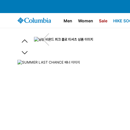
Men
Women
Sale
HIKE SO