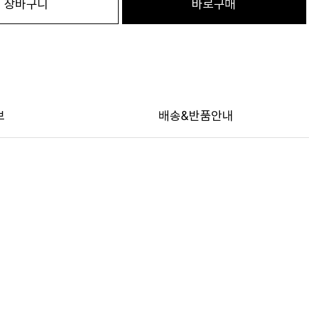
장바구니
바로구매
보
배송&반품안내