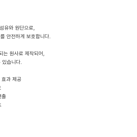
특수 섬유와 원단으로,
부를 안전하게 보호합니다.
조되는 원사로 제작되어,
 있습니다.
감 효과 제공
호
연출
츠