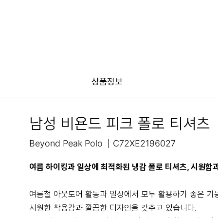
상품정보
남성 비욘드 피크 폴로 티셔츠
Beyond Peak Polo
C72XE2196027
여름 하이킹과 일상에 최적화된 냉감 폴로 티셔츠, 시원함
여름철 아웃도어 활동과 일상에서 모두 활용하기 좋은 기
시원한 착용감과 깔끔한 디자인을 갖추고 있습니다.