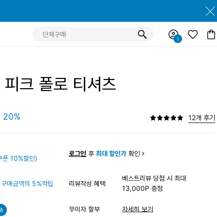
 피크 폴로 티셔츠
20%
12개 후기
원
로그인
후
최대 할인가
확인
폰 10%할인)
베스트리뷰 당첨 시 최대
구매금액의 5%적립
리뷰작성 혜택
13,000P 증정
무이자 할부
자세히 보기
송