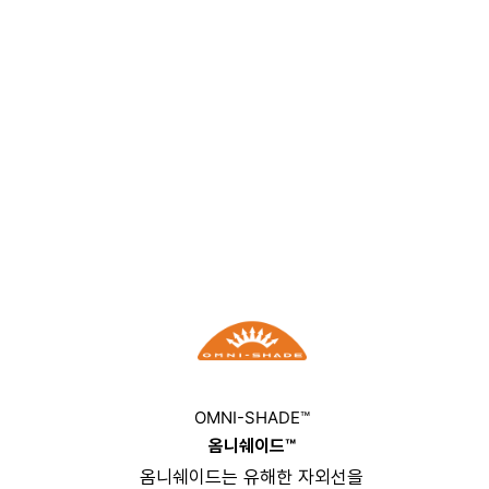
OMNI-SHADE™
옴니쉐이드™
옴니쉐이드는 유해한 자외선을