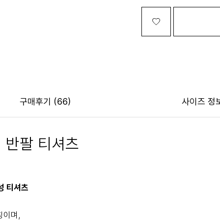
구매후기
(66)
사이즈 정
 반팔 티셔츠
능성 티셔츠
징이며,