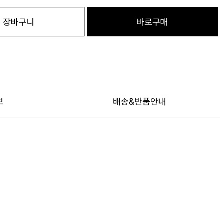
장바구니
바로구매
보
배송&반품안내