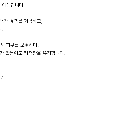
아이템입니다.
인 냉감 효과를 제공하고,
.
단해 피부를 보호하며,
시간 활동에도 쾌적함을 유지합니다.
제공