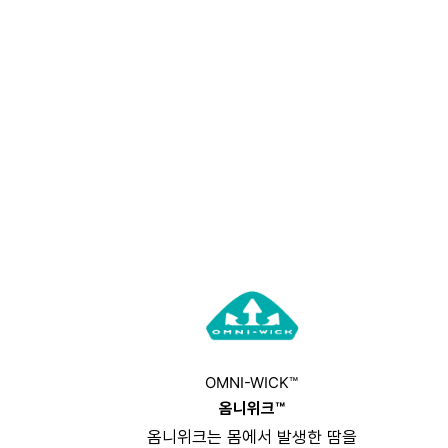
OMNI-WICK™
옴니위크™
옴니위크는 몸에서 발생한 땀을