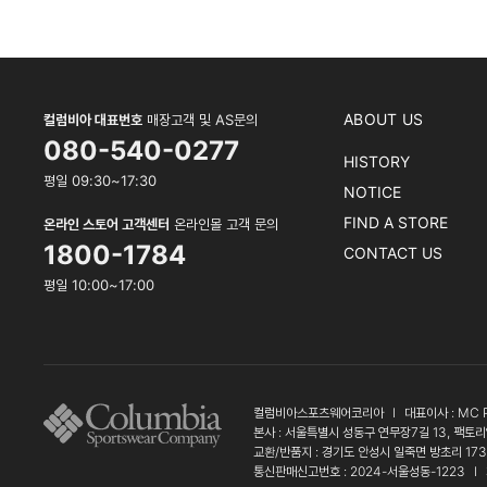
ABOUT US
컬럼비아 대표번호
매장고객 및 AS문의
080-540-0277
HISTORY
평일 09:30~17:30
NOTICE
FIND A STORE
온라인 스토어 고객센터
온라인몰 고객 문의
1800-1784
CONTACT US
평일 10:00~17:00
컬럼비아스포츠웨어코리아
l
대표이사 : MC 
본사 : 서울특별시 성동구 연무장7길 13, 팩토리
교환/반품지 : 경기도 안성시 일죽면 방초리 17
통신판매신고번호 : 2024-서울성동-1223
l