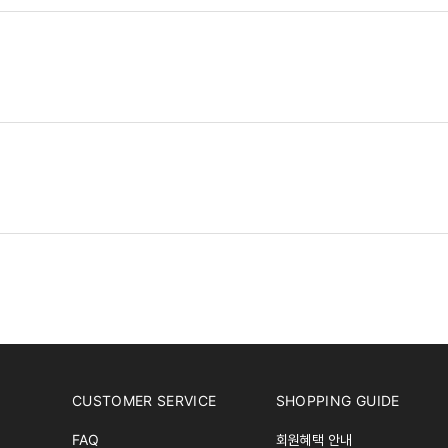
CUSTOMER SERVICE
SHOPPING GUIDE
FAQ
회원혜택 안내