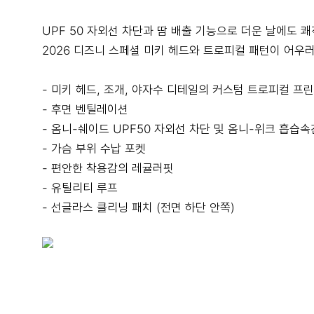
UPF 50 자외선 차단과 땀 배출 기능으로 더운 날에도 
2026 디즈니 스페셜 미키 헤드와 트로피컬 패턴이 어우
- 미키 헤드, 조개, 야자수 디테일의 커스텀 트로피컬 프
- 후면 벤틸레이션
- 옴니-쉐이드 UPF50 자외선 차단 및 옴니-위크 흡습속
- 가슴 부위 수납 포켓
- 편안한 착용감의 레귤러핏
- 유틸리티 루프
- 선글라스 클리닝 패치 (전면 하단 안쪽)