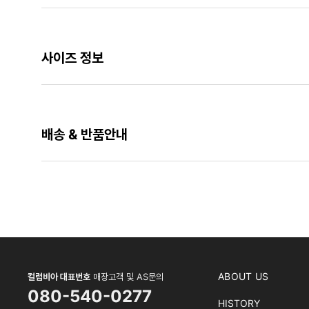
사이즈 정보
배송 & 반품안내
ABOUT US
컬럼비아 대표번호
매장고객 및 AS문의
080-540-0277
HISTORY