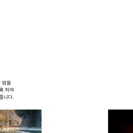
 땀을
록 하여
줍니다.