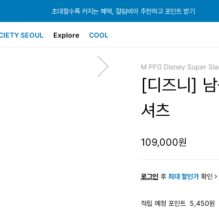
초대할수록 커지는 혜택, 컬럼비아 추천하고 포인트 받기
초대할수록 커지는 혜택, 컬럼비아 추천하고 포인트 받기
초대할수록 커지는 혜택, 컬럼비아 추천하고 포인트 받기
CIETY SEOUL
Explore
COOL
M PFG Disney Super Slac
[디즈니] 
셔츠
109,000원
로그인
후
최대 할인가
확인
적립 예정 포인트
5,450원