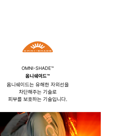
OMNI-SHADE™
옴니쉐이드™
옴니쉐이드는 유해한 자외선을
차단해주는 기술로
피부를 보호하는 기술입니다.