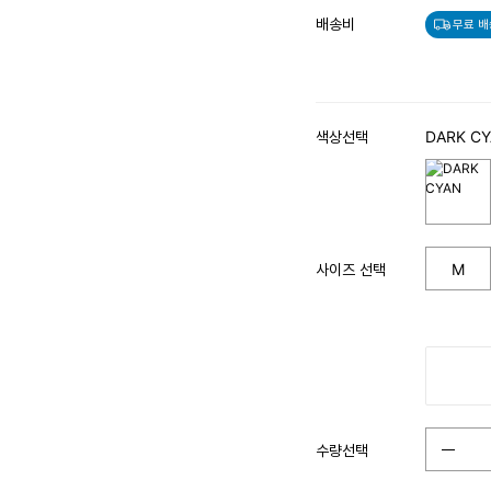
배송비
무료 배
색상선택
DARK C
사이즈 선택
M
수량선택