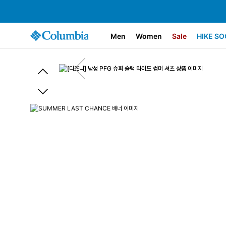
Men
Women
Sale
HIKE SO