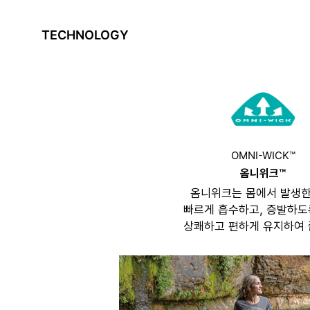
TECHNOLOGY
OMNI-WICK™
옴니위크™
옴니위크는 몸에서 발생한
빠르게 흡수하고, 증발하도
상쾌하고 편하게 유지하여 