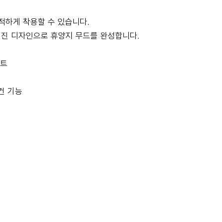
쾌적하게 착용할 수 있습니다.
러진 디자인으로 휴양지 무드를 완성합니다.
린트
건 기능