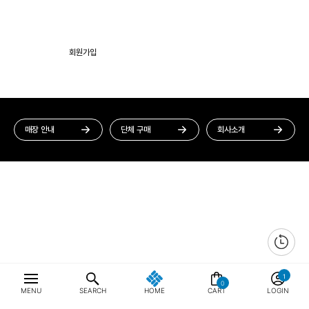
회원가입
멤버십 혜택
매장 안내
단체 구매
회사소개
0
MENU
SEARCH
HOME
CART
LOGIN