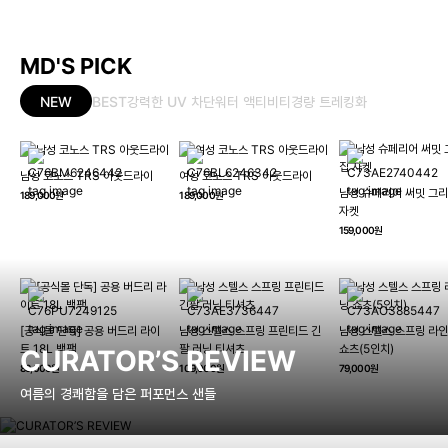
MD'S PICK
NEW
BEST
강력한 UV 차단
워터 액티비티
경량 트레킹화
남성 코노스 TRS 아웃드라이
여성 코노스 TRS 아웃드라이
남성 슈페리어 써밋 그리
189,000원
189,000원
자켓
159,000원
[공식몰 단독] 공용 버드리 라이
남성 스텔스 스프링 프린티드 긴
남성 스텔스 스프링 라인
트 18L 백팩
팔 러닝 티셔츠
쇼츠(5인치)
CURATOR’S REVIEW
89,000원
109,000원
79,000원
여름의 경쾌함을 담은 퍼포먼스 샌들