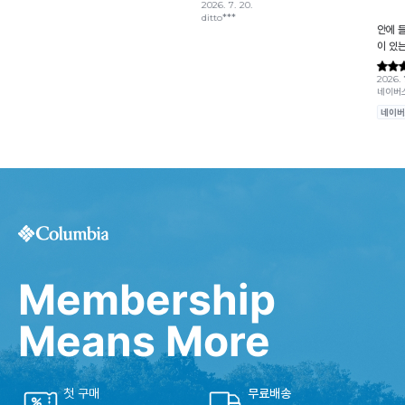
Membership
Means More
첫 구매
무료배송