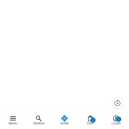
0
MENU
SEARCH
HOME
CART
LOGIN