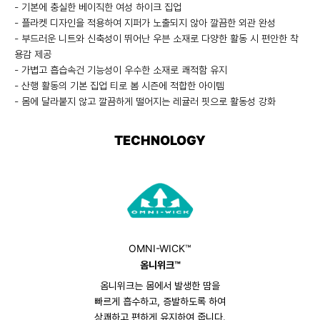
- 기본에 충실한 베이직한 여성 하이크 집업
- 플라켓 디자인을 적용하여 지퍼가 노출되지 않아 깔끔한 외관 완성
- 부드러운 니트와 신축성이 뛰어난 우븐 소재로 다양한 활동 시 편안한 착
용감 제공
- 가볍고 흡습속건 기능성이 우수한 소재로 쾌적함 유지
- 산행 활동의 기본 집업 티로 봄 시즌에 적합한 아이템
- 몸에 달라붙지 않고 깔끔하게 떨어지는 레귤러 핏으로 활동성 강화
TECHNOLOGY
OMNI-WICK™
옴니위크™
옴니위크는 몸에서 발생한 땀을
빠르게 흡수하고, 증발하도록 하여
상쾌하고 편하게 유지하여 줍니다.