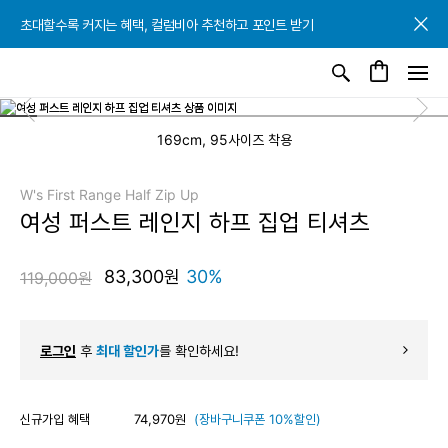
초대할수록 커지는 혜택, 컬럼비아 추천하고 포인트 받기
초대할수록 커지는 혜택, 컬럼비아 추천하고 포인트 받기
초대할수록 커지는 혜택, 컬럼비아 추천하고 포인트 받기
169cm, 95사이즈 착용
W's First Range Half Zip Up
여성 퍼스트 레인지 하프 집업 티셔츠
83,300원
30%
119,000원
로그인
후
최대 할인가
를 확인하세요!
신규가입 혜택
74,970원
(장바구니쿠폰 10%할인)