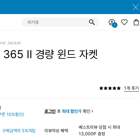
ind Jacket
365 II 경량 윈드 자켓
1개 후기
0원
로그인
후
최대 할인가
확인
폰 10%할인)
베스트리뷰 당첨 시 최대
구매금액의 5%적립
리뷰작성 혜택
13,000P 증정