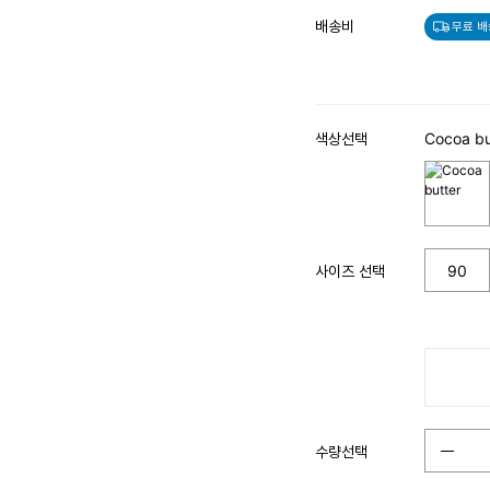
배송비
무료 배
색상선택
Cocoa bu
사이즈 선택
90
수량선택