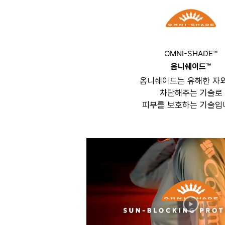
OMNI-SHADE™
옴니쉐이드™
옴니쉐이드는 유해한 자
차단해주는 기술로
피부를 보호하는 기술입