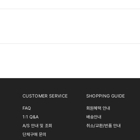
CUSTOMER SERVICE
SHOPPING GUIDE
FAQ
회원혜택 안내
1:1 Q&A
배송안내
A/S 안내 및 조회
취소/교환/반품 안내
단체구매 문의