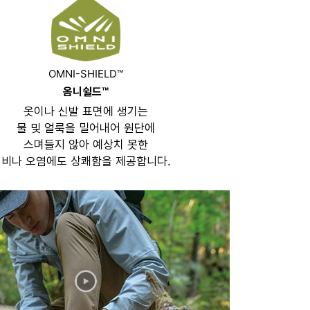
OMNI-SHIELD™
옴니쉴드™
옷이나 신발 표면에 생기는
물 및 얼룩을 밀어내어 원단에
스며들지 않아 예상치 못한
비나 오염에도 상쾌함을 제공합니다.