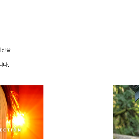
외선을
니다.