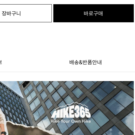
장바구니
바로구매
보
배송&반품안내