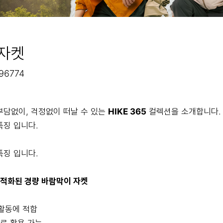
 자켓
96774
부담없이, 걱정없이 떠날 수 있는
HIKE 365
컬렉션을 소개합니다.
특징 입니다.
특징 입니다.
최적화된 경량 바람막이 자켓
 활동에 적합