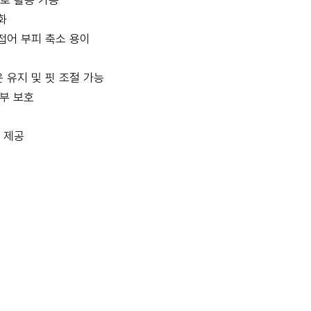
으로 활용 가능
화
접어 부피 축소 용이
온 유지 및 핏 조절 가능
피부 보호
 제공