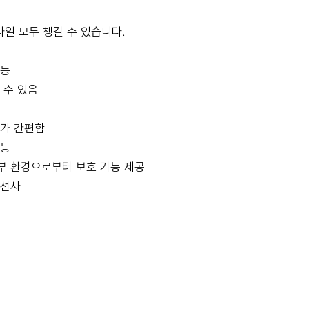
타일 모두 챙길 수 있습니다.
가능
 수 있음
대가 간편함
가능
외부 환경으로부터 보호 기능 제공
 선사