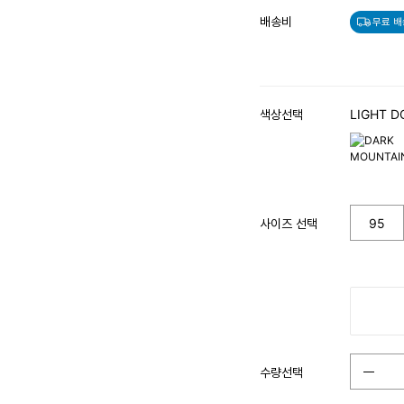
배송비
무료 배
색상선택
LIGHT D
사이즈 선택
95
수량선택