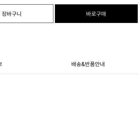
장바구니
바로구매
보
배송&반품안내