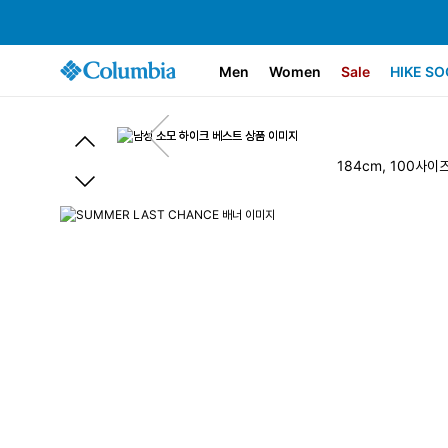
Men
Women
Sale
HIKE SO
184cm, 100사이