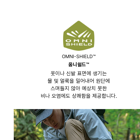
OMNI-SHIELD™
옴니쉴드™
옷이나 신발 표면에 생기는
물 및 얼룩을 밀어내어 원단에
스며들지 않아 예상치 못한
비나 오염에도 상쾌함을 제공합니다.