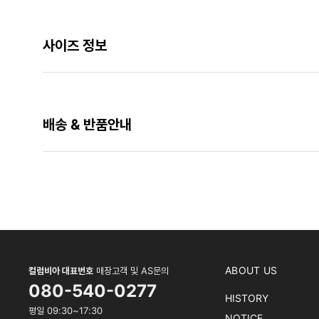
사이즈 정보
배송 & 반품안내
ABOUT US
컬럼비아 대표번호
매장고객 및 AS문의
080-540-0277
HISTORY
평일 09:30~17:30
NOTICE