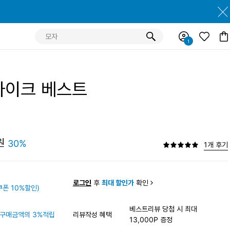
하이크 베스트
원
30%
1개 후기
원
로그인
후
최대 할인가
확인
폰 10%할인)
베스트리뷰 당첨 시 최대
구매금액의 3%적립
리뷰작성 혜택
13,000P 증정