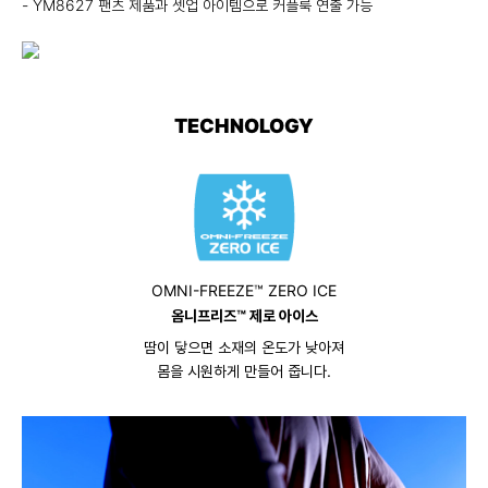
- YM8627 팬츠 제품과 셋업 아이템으로 커플룩 연출 가능
TECHNOLOGY
OMNI-FREEZE™ ZERO ICE
옴니프리즈™ 제로 아이스
땀이 닿으면 소재의 온도가 낮아져
몸을 시원하게 만들어 줍니다.