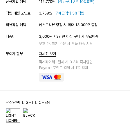
신규가입 혜택
112,770원
(장바구니쿠폰 10%할인)
적립 예정 포인트
3,759원
구매금액의 3%적립
리뷰작성 혜택
베스트리뷰 당첨 시 최대 13,000P 증정
배송비
3,000원 / 3만원 이상 구매 시 무료배송
오후 2시까지 주문 시 오늘 배송 시작
무이자 할부
자세히 보기
퀵계좌이체 ·
결제 시 0.3% 즉시할인
Payco ·
포인트 결제 시 1% 적립
색상선택
LIGHT LICHEN