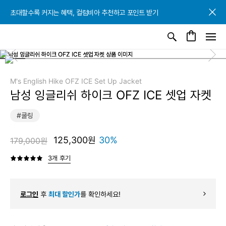
초대할수록 커지는 혜택, 컬럼비아 추천하고 포인트 받기
초대할수록 커지는 혜택, 컬럼비아 추천하고 포인트 받기
초대할수록 커지는 혜택, 컬럼비아 추천하고 포인트 받기
M's English Hike OFZ ICE Set Up Jacket
남성 잉글리쉬 하이크 OFZ ICE 셋업 자켓
#쿨링
125,300원
30%
179,000원
3개 후기
로그인
후
최대 할인가
를 확인하세요!