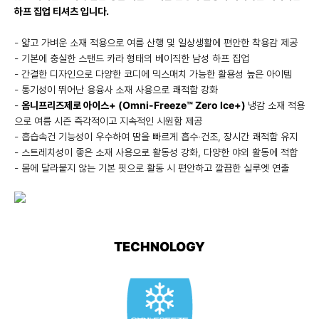
하프 집업 티셔츠 입니다.
- 얇고 가벼운 소재 적용으로 여름 산행 및 일상생활에 편안한 착용감 제공
- 기본에 충실한 스탠드 카라 형태의 베이직한 남성 하프 집업
- 간결한 디자인으로 다양한 코디에 믹스매치 가능한 활용성 높은 아이템
- 통기성이 뛰어난 용융사 소재 사용으로 쾌적함 강화
-
옴니프리즈제로 아이스+ (Omni-Freeze™ Zero Ice+)
냉감 소재 적용
으로 여름 시즌 즉각적이고 지속적인 시원함 제공
- 흡습속건 기능성이 우수하여 땀을 빠르게 흡수·건조, 장시간 쾌적함 유지
- 스트레치성이 좋은 소재 사용으로 활동성 강화, 다양한 야외 활동에 적합
- 몸에 달라붙지 않는 기본 핏으로 활동 시 편안하고 깔끔한 실루엣 연출
TECHNOLOGY