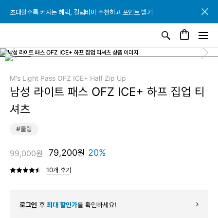
초대할수록 커지는 혜택, 컬럼비아 추천하고 포인트 받기
초대할수록 커지는 혜택, 컬럼비아 추천하고 포인트 받기
초대할수록 커지는 혜택, 컬럼비아 추천하고 포인트 받기
M's Light Pass OFZ ICE+ Half Zip Up
남성 라이트 패스 OFZ ICE+ 하프 집업 티
셔츠
#쿨링
79,200원
20%
99,000원
10개 후기
로그인
후
최대 할인가
를 확인하세요!