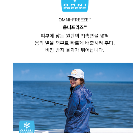
OMNI-FREEZE™
옴니프리즈™
피부에 닿는 원단의 접촉면을 넓혀
몸의 열을 외부로 빠르게 배출시켜 주며,
비침 방지 효과가 뛰어납니다.