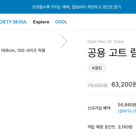
초대할수록 커지는 혜택, 컬럼비아 추천하고 포인트 받기
초대할수록 커지는 혜택, 컬럼비아 추천하고 포인트 받기
초대할수록 커지는 혜택, 컬럼비아 추천하고 포인트 받기
CIETY SEOUL
Explore
COOL
Goat Rim OF Crew
공용 고트 
: 169cm, 100 사이즈 착용
#쿨링
63,200
79,000원
56,880
신규가입 혜택
(장바구니쿠
적립 예정 포인트
3,160원