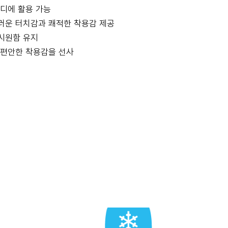
디에 활용 가능
드러운 터치감과 쾌적한 착용감 제공
 시원함 유지
 편안한 착용감을 선사