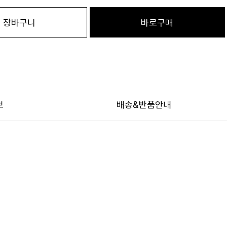
장바구니
바로구매
보
배송&반품안내