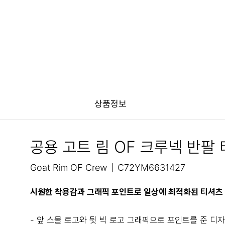
상품정보
공용 고트 림 OF 크루넥 반팔
Goat Rim OF Crew
C72YM6631427
시원한 착용감과 그래픽 포인트로 일상에 최적화된 티셔츠 
- 앞 스몰 로고와 뒷 빅 로고 그래픽으로 포인트를 준 디