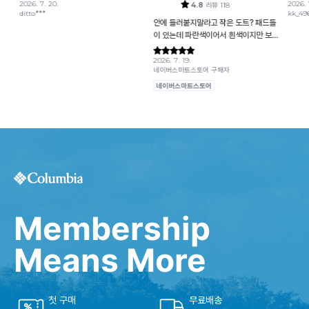
Membership
Means More
첫 구매
무료배송