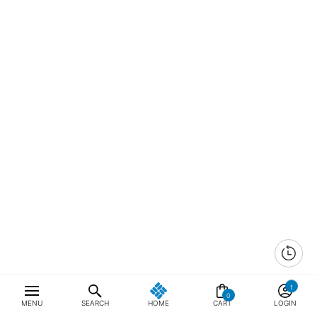
0
MENU
SEARCH
HOME
CART
LOGIN