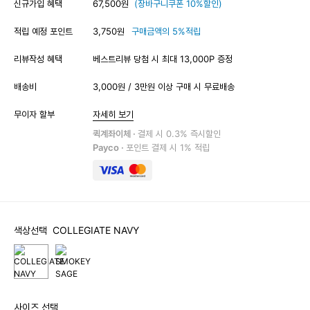
신규가입 혜택
67,500원
(장바구니쿠폰 10%할인)
적립 예정 포인트
3,750원
구매금액의 5%적립
리뷰작성 혜택
베스트리뷰 당첨 시 최대 13,000P 증정
배송비
3,000원 / 3만원 이상 구매 시 무료배송
무이자 할부
자세히 보기
퀵계좌이체 ·
결제 시 0.3% 즉시할인
Payco ·
포인트 결제 시 1% 적립
색상선택
COLLEGIATE NAVY
사이즈 선택