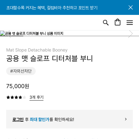
초대할수록 커지는 혜택, 컬럼비아 추천하고 포인트 받기
초대할수록 커지는 혜택, 컬럼비아 추천하고 포인트 받기
초대할수록 커지는 혜택, 컬럼비아 추천하고 포인트 받기
Mat Slope Detachable Booney
공용 맷 슬로프 디터처블 부니
#자외선차단
75,000원
3개 후기
로그인
후
최대 할인가
를 확인하세요!