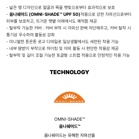
- 넓은 챙 디자인으로 얼굴과 목을 햇빛으로부터 효과적으로 보호
-
옴니쉐이드 (OMNI-SHADE™ UPF 50)
적용으로 강한 자외선으로부터
피부를 보호하고, 뜨거운 햇볕 아래에서도 쾌적함 제공
- 탈부착 가능한 커버 : 커버 부착 시 자외선 완벽 차단해주고, 커버 탈착 시
통기성 우수하여 활동성 강화
- 미니멀한 톤온톤 로고 디테일로 일상생활에서도 세련된 착용 가능
- 내부 땀받이 부착으로 하이킹 및 야외 활동 시 편안한 착용감 제공
- 탈부착 및 길이 조절 가능한 토글형 스트랩 적용으로 안정적인 착용 가능
TECHNOLOGY
OMNI-SHADE™
옴니쉐이드™
옴니쉐이드는 유해한 자외선을