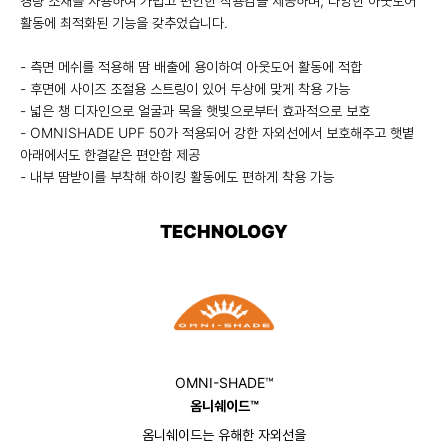
경량 소재를 사용하여 가볍고 편안한 착용감을 제공하며, 다양한 아웃도어
활동에 최적화된 기능을 갖추었습니다.
- 측면 메쉬를 적용해 땀 배출에 용이하여 아웃도어 활동에 적합
- 후면에 사이즈 조절용 스트링이 있어 두상에 맞게 착용 가능
- 넓은 챙 디자인으로 얼굴과 목을 햇빛으로부터 효과적으로 보호
- OMNISHADE UPF 50가 적용되어 강한 자외선에서 보호해주고 햇볕
아래에서도 한결같은 편안함 제공
- 내부 땀받이를 부착해 하이킹 활동에도 편하게 착용 가능
TECHNOLOGY
OMNI-SHADE™
옴니쉐이드™
옴니쉐이드는 유해한 자외선을