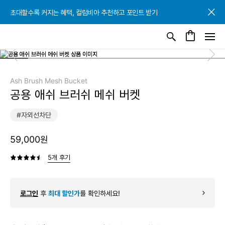
초대할수록 커지는 혜택, 컬럼비아 추천하고 포인트 받기
초대할수록 커지는 혜택, 컬럼비아 추천하고 포인트 받기
초대할수록 커지는 혜택, 컬럼비아 추천하고 포인트 받기
Ash Brush Mesh Bucket
공용 애쉬 브러쉬 메쉬 버켓
#자외선차단
59,000원
5개 후기
로그인
후
최대 할인가
를 확인하세요!