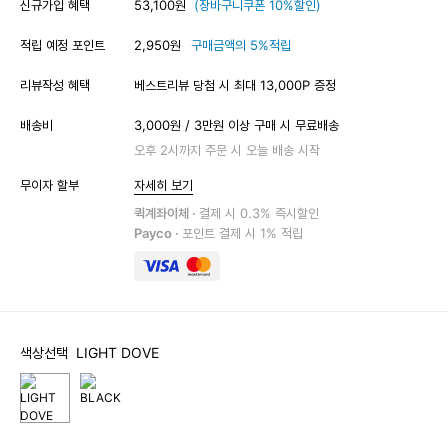
신규가입 혜택
53,100원
(장바구니쿠폰 10%할인)
적립 예정 포인트
2,950원
구매금액의 5%적립
리뷰작성 혜택
베스트리뷰 당첨 시 최대 13,000P 증정
배송비
3,000원 / 3만원 이상 구매 시 무료배송
오후 2시까지 주문 시 오늘 배송 시작
무이자 할부
자세히 보기
퀵계좌이체 ·
결제 시 0.3% 즉시할인
Payco ·
포인트 결제 시 1% 적립
색상선택
LIGHT DOVE