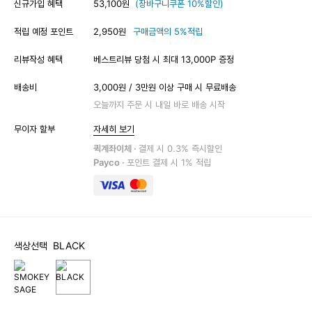
신규가입 혜택
53,100원
(장바구니쿠폰 10%할인)
적립 예정 포인트
2,950원
구매금액의 5%적립
리뷰작성 혜택
베스트리뷰 당첨 시 최대 13,000P 증정
배송비
3,000원 / 3만원 이상 구매 시 무료배송
오늘까지 주문 시 내일 바로 배송 시작
무이자 할부
자세히 보기
퀵계좌이체 ·
결제 시 0.3% 즉시할인
Payco ·
포인트 결제 시 1% 적립
색상선택
BLACK