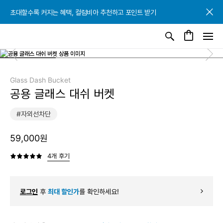
초대할수록 커지는 혜택, 컬럼비아 추천하고 포인트 받기
초대할수록 커지는 혜택, 컬럼비아 추천하고 포인트 받기
초대할수록 커지는 혜택, 컬럼비아 추천하고 포인트 받기
Glass Dash Bucket
공용 글래스 대쉬 버켓
#자외선차단
59,000원
4개 후기
로그인
후
최대 할인가
를 확인하세요!