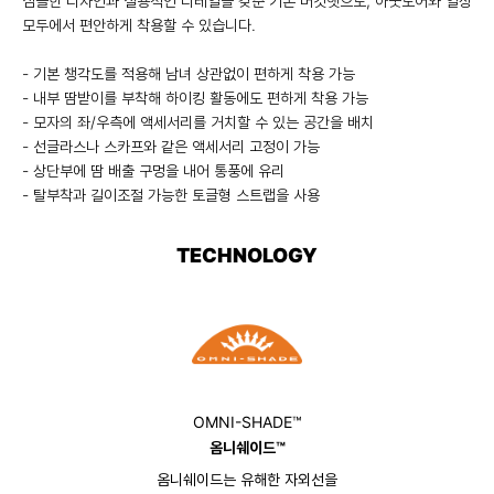
심플한 디자인과 실용적인 디테일을 갖춘 기본 버킷햇으로, 아웃도어와 일상
모두에서 편안하게 착용할 수 있습니다.
- 기본 챙각도를 적용해 남녀 상관없이 편하게 착용 가능
- 내부 땀받이를 부착해 하이킹 활동에도 편하게 착용 가능
- 모자의 좌/우측에 액세서리를 거치할 수 있는 공간을 배치
- 선글라스나 스카프와 같은 액세서리 고정이 가능
- 상단부에 땀 배출 구멍을 내어 통풍에 유리
- 탈부착과 길이조절 가능한 토글형 스트랩을 사용
TECHNOLOGY
OMNI-SHADE™
옴니쉐이드™
옴니쉐이드는 유해한 자외선을