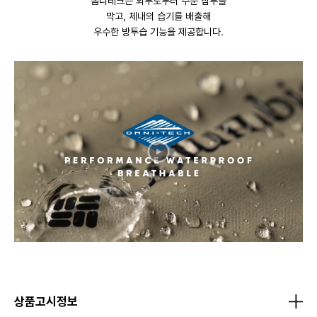
옴니테크는 외부로부터 수분 침투를
막고, 체내의 습기를 배출해
우수한 방투습 기능을 제공합니다.
상품고시정보