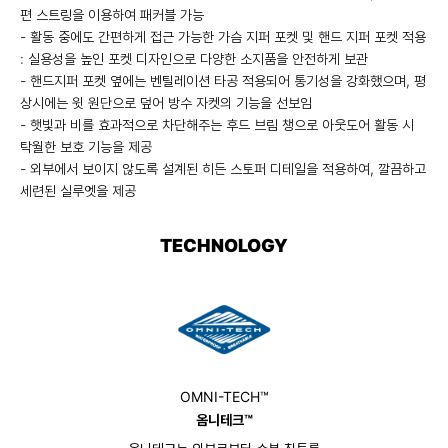
편 스트링을 이용하여 패커블 가능
- 활동 중에도 간편하게 접근 가능한 가슴 지퍼 포켓 및 핸드 지퍼 포켓 적용
: 실용성을 높인 포켓 디자인으로 다양한 소지품을 안전하게 보관
- 핸드지퍼 포켓 옆에는 벤틸레이션 타공 적용되어 통기성을 강화했으며, 평
상시에는 윗 원단으로 덮어 방수 자켓의 기능을 선보임
- 햇빛과 비를 효과적으로 차단해주는 후드 브림 챙으로 아웃도어 활동 시
탁월한 보호 기능을 제공
- 외부에서 보이지 않도록 설계된 히든 스토퍼 디테일을 적용하여, 깔끔하고
세련된 실루엣을 제공
TECHNOLOGY
OMNI-TECH™
옴니테크™