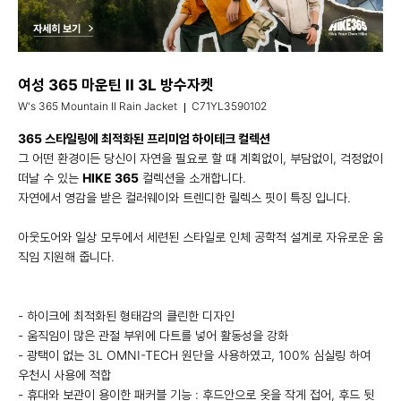
여성 365 마운틴 II 3L 방수자켓
W's 365 Mountain II Rain Jacket
C71YL3590102
365 스타일링에 최적화된 프리미엄 하이테크 컬렉션
그 어떤 환경이든 당신이 자연을 필요로 할 때 계획없이, 부담없이, 걱정없이
떠날 수 있는
HIKE 365
컬렉션을 소개합니다.
자연에서 영감을 받은 컬러웨이와 트렌디한 릴렉스 핏이 특징 입니다.
아웃도어와 일상 모두에서 세련된 스타일로 인체 공학적 설계로 자유로운 움
직임 지원해 줍니다.
- 하이크에 최적화된 형태감의 클린한 디자인
- 움직임이 많은 관절 부위에 다트를 넣어 활동성을 강화
- 광택이 없는 3L OMNI-TECH 원단을 사용하였고, 100% 심실링 하여
우천시 사용에 적합
- 휴대와 보관이 용이한 패커블 기능 : 후드안으로 옷을 작게 접어, 후드 뒷