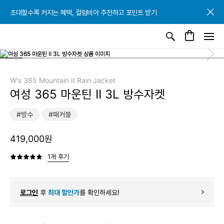
초대할수록 커지는 혜택, 컬럼비아 추천하고 포인트 받기
초대할수록 커지는 혜택, 컬럼비아 추천하고 포인트 받기
초대할수록 커지는 혜택, 컬럼비아 추천하고 포인트 받기
W's 365 Mountain II Rain Jacket
여성 365 마운틴 II 3L 방수자켓
#방수
#패커블
419,000원
1개 후기
로그인
후
최대 할인가
를 확인하세요!