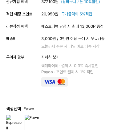
신규가입 혜택
377,100원
(장바구니쿠폰 10%할인)
적립 예정 포인트
20,950원
구매금액의 5%적립
리뷰작성 혜택
베스트리뷰 당첨 시 최대 13,000P 증정
배송비
3,000원 / 3만원 이상 구매 시 무료배송
오늘까지 주문 시 내일 바로 배송 시작
무이자 할부
자세히 보기
퀵계좌이체 ·
결제 시 0.3% 즉시할인
Payco ·
포인트 결제 시 1% 적립
색상선택
Fawn