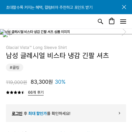
초대할수록 커지는 혜택, 컬럼비아 추천하고 포인트 받기
초대할수록 커지는 혜택, 컬럼비아 추천하고 포인트 받기
초대할수록 커지는 혜택, 컬럼비아 추천하고 포인트 받기
Glacial Vista™ Long Sleeve Shirt
남성 글레시얼 비스타 냉감 긴팔 셔츠
#쿨링
83,300원
30%
119,000원
66개 후기
로그인
후
최대 할인가
를 확인하세요!