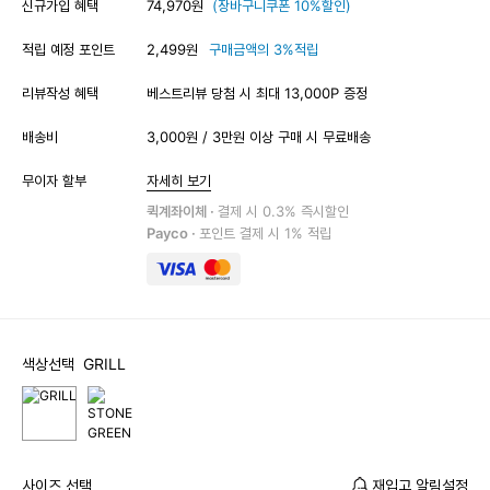
신규가입 혜택
74,970원
(장바구니쿠폰 10%할인)
적립 예정 포인트
2,499원
구매금액의 3%적립
리뷰작성 혜택
베스트리뷰 당첨 시 최대 13,000P 증정
배송비
3,000원 / 3만원 이상 구매 시 무료배송
무이자 할부
자세히 보기
퀵계좌이체 ·
결제 시 0.3% 즉시할인
Payco ·
포인트 결제 시 1% 적립
색상선택
GRILL
사이즈 선택
재입고 알림설정