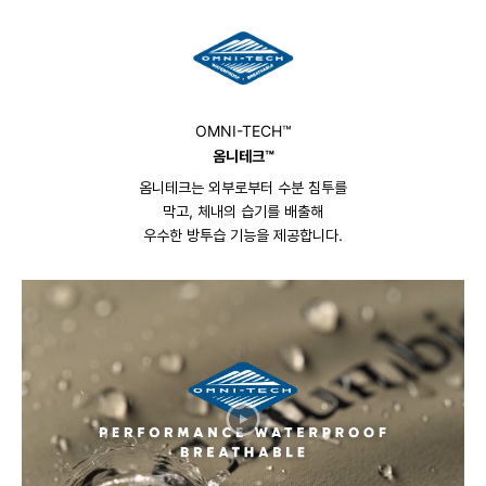
OMNI-TECH™
옴니테크™
옴니테크는 외부로부터 수분 침투를
막고, 체내의 습기를 배출해
우수한 방투습 기능을 제공합니다.