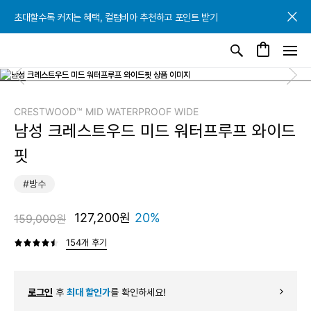
초대할수록 커지는 혜택, 컬럼비아 추천하고 포인트 받기
초대할수록 커지는 혜택, 컬럼비아 추천하고 포인트 받기
초대할수록 커지는 혜택, 컬럼비아 추천하고 포인트 받기
CRESTWOOD™ MID WATERPROOF WIDE
남성 크레스트우드 미드 워터프루프 와이드
핏
#방수
127,200원
20%
159,000원
154개 후기
로그인
후
최대 할인가
를 확인하세요!