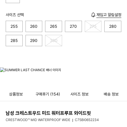
사이즈 선택
재입고 알림설정
255
260
265
270
275
280
285
290
300
상품정보
구매후기
(154)
사이즈 정보
배송 정보
남성 크레스트우드 미드 워터프루프 와이드핏
CRESTWOOD™ MID WATERPROOF WIDE
C75BI0652234