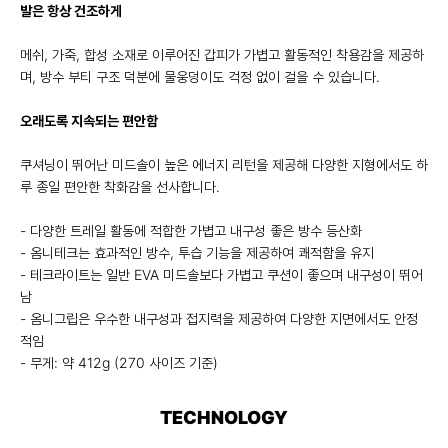
발은 항상 건조하게
메쉬, 가죽, 합성 소재로 이루어진 갑피가 가볍고 활동적인 착용감을 제공하
며, 방수 부티 구조 덕분에 물웅덩이도 걱정 없이 걸을 수 있습니다.
오래도록 지속되는 편안함
쿠셔닝이 뛰어난 미드솔이 높은 에너지 리턴을 제공해 다양한 지형에서도 하
루 종일 편안한 착화감을 선사합니다.
- 다양한 트레일 활동에 적합한 가볍고 내구성 좋은 방수 등산화
- 옴니테크는 효과적인 방수, 투습 기능을 제공하여 쾌적함을 유지
- 테크라이트는 일반 EVA 미드솔보다 가볍고 쿠션이 좋으며 내구성이 뛰어
남
- 옴니그립은 우수한 내구성과 접지력을 제공하여 다양한 지면에서도 안정
적임
- 무게: 약 412g (270 사이즈 기준)
TECHNOLOGY