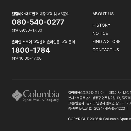
ABOUT US
컬럼비아 대표번호
매장고객 및 AS문의
080-540-0277
HISTORY
평일 09:30~17:30
NOTICE
FIND A STORE
온라인 스토어 고객센터
온라인몰 고객 문의
1800-1784
CONTACT US
평일 10:00~17:00
컬럼비아스포츠웨어코리아
l
대표이사 : MC 
본사 : 서울특별시 성동구 연무장7길 13, 팩토리
교환/반품지 : 경기도 안성시 일죽면 방초리 17
통신판매신고번호 : 2024-서울성동-1223
l
COPYRIGHT 2026 © Columbia Sports