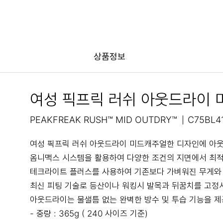
상품정보
여성 픽프릭 러쉬 아웃드라이 
PEAKFREAK RUSH™ MID OUTDRY™
C75BL4
여성 픽프릭 러쉬 아웃드라이 미드캐주얼한 디자인에 아웃
옴니맥스 시스템을 활용하여 다양한 조건의 지면에서 최적
테크라이트 플러스를 사용하여 기존보다 가벼워진 무게와
최신 피팅 기술로 등산이나 워킹시 발목과 뒤꿈치를 고정시
아웃드라이는 물샐틈 없는 완벽한 방수 및 투습 기능을 
- 중량 : 365g ( 240 사이즈 기준)