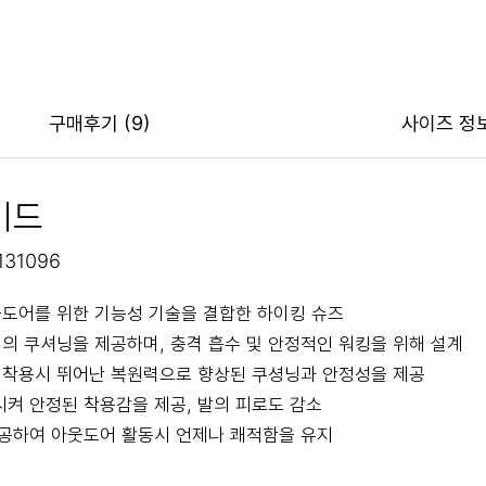
구매후기
(9)
사이즈 정
미드
131096
도어를 위한 기능성 기술을 결합한 하이킹 슈즈
의 쿠셔닝을 제공하며, 충격 흡수 및 안정적인 워킹을 위해 설계
 착용시 뛰어난 복원력으로 향상된 쿠셩닝과 안정성을 제공
켜 안정된 착용감을 제공, 발의 피로도 감소
제공하여 아웃도어 활동시 언제나 쾌적함을 유지