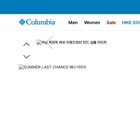
Men
Women
Sale
HIKE SO