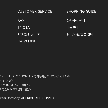
CUSTOMER SERVICE
SHOPPING GUIDE
FAQ
회원혜택 안내
1:1 Q&A
배송안내
A/S 안내 및 조회
취소/교환/반품 안내
단체구매 문의
PIKE JEFFREY SHON
l
사업자등록번호 : 120-81-63458
얼 성수 8층
3-1 컬럼비아 온라인 물류센터
개인정보 보호책임자 : 한선욱
wear Company. ALL RIGHTS RESERVED.