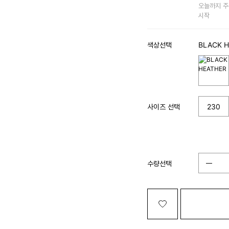
오늘까지 주
시작
색상선택
BLACK H
사이즈 선택
230
수량선택