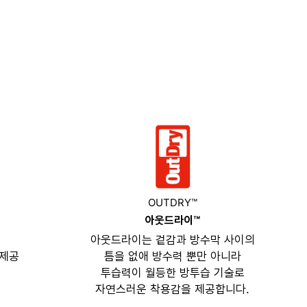
OUTDRY™
아웃드라이™
아웃드라이는 겉감과 방수막 사이의
 제공
틈을 없애 방수력 뿐만 아니라
투습력이 월등한 방투습 기술로
자연스러운 착용감을 제공합니다.