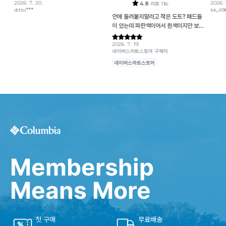
Membership
Means More
첫 구매
무료배송