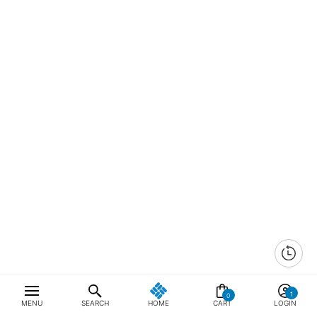
0
MENU
SEARCH
HOME
CART
LOGIN