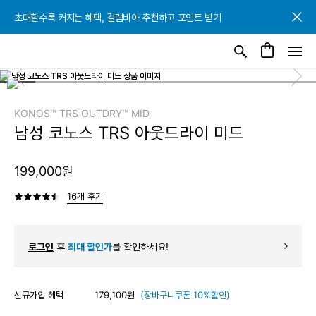
초대할수록 커지는 혜택, 컬럼비아 추천하고 포인트 받기
초대할수록 커지는 혜택, 컬럼비아 추천하고 포인트 받기
초대할수록 커지는 혜택, 컬럼비아 추천하고 포인트 받기
KONOS™ TRS OUTDRY™ MID
남성 코노스 TRS 아웃드라이 미드
199,000원
16개 후기
로그인
후
최대 할인가
를 확인하세요!
신규가입 혜택
179,100원
(장바구니쿠폰 10%할인)