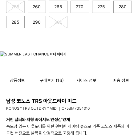
255
260
265
270
275
280
285
290
300
상품정보
구매후기
(16)
사이즈 정보
배송 정보
남성 코노스 TRS 아웃드라이 미드
KONOS™ TRS OUTDRY™ MID
C75BM7354010
거친 날씨와 지형 속에서도 안정감 있게
속도감 있는 아웃도어를 위한 완벽한 하이킹 슈즈로 기존 코노스 제품의 미
드컷 버전으로 발목을 안정적으로 고정해 줍니다.