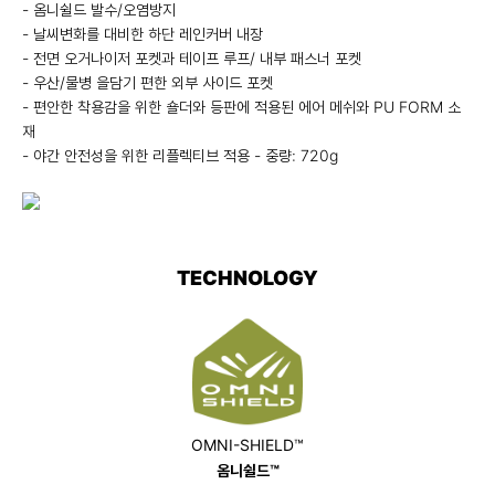
- 옴니쉴드 발수/오염방지
- 날씨변화를 대비한 하단 레인커버 내장
- 전면 오거나이저 포켓과 테이프 루프/ 내부 패스너 포켓
- 우산/물병 을담기 편한 외부 사이드 포켓
- 편안한 착용감을 위한 숄더와 등판에 적용된 에어 메쉬와 PU FORM 소
재
- 야간 안전성을 위한 리플렉티브 적용 - 중량: 720g
TECHNOLOGY
OMNI-SHIELD™
옴니쉴드™