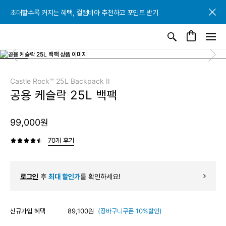
초대할수록 커지는 혜택, 컬럼비아 추천하고 포인트 받기
초대할수록 커지는 혜택, 컬럼비아 추천하고 포인트 받기
초대할수록 커지는 혜택, 컬럼비아 추천하고 포인트 받기
Castle Rock™ 25L Backpack II
공용 케슬락 25L 백팩
99,000원
70개 후기
로그인
후
최대 할인가
를 확인하세요!
신규가입 혜택
89,100원
(장바구니쿠폰 10%할인)