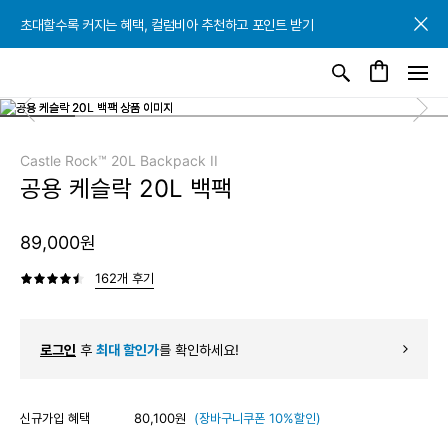
초대할수록 커지는 혜택, 컬럼비아 추천하고 포인트 받기
초대할수록 커지는 혜택, 컬럼비아 추천하고 포인트 받기
초대할수록 커지는 혜택, 컬럼비아 추천하고 포인트 받기
Castle Rock™ 20L Backpack II
공용 케슬락 20L 백팩
89,000원
162개 후기
로그인
후
최대 할인가
를 확인하세요!
신규가입 혜택
80,100원
(장바구니쿠폰 10%할인)