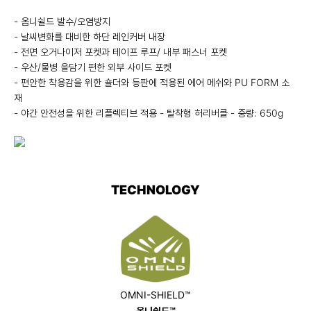
- 옴니쉴드 발수/오염방지
- 날씨변화를 대비한 하단 레인커버 내장
- 전면 오거나이저 포켓과 테이프 루프/ 내부 패스너 포켓
- 우산/물병 을담기 편한 외부 사이드 포켓
- 편안한 착용감을 위한 숄더와 등판에 적용된 에어 메쉬와 PU FORM 소
재
- 야간 안전성을 위한 리플렉티브 적용 - 탈착형 허리버클 - 중량: 650g
TECHNOLOGY
OMNI-SHIELD™
옴니쉴드™