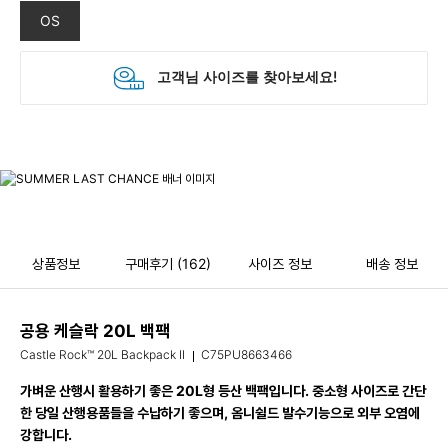
OS
상품정보
구매후기
(162)
사이즈 정보
배송 정보
공용 케슬락 20L 백팩
Castle Rock™ 20L Backpack II
C75PU8663466
가벼운 산행시 활용하기 좋은 20L형 등산 백팩입니다. 중소형 사이즈로 간단
한 당일 산행용품들을 수납하기 좋으며, 옴니쉴드 발수기능으로 외부 오염에
강합니다.