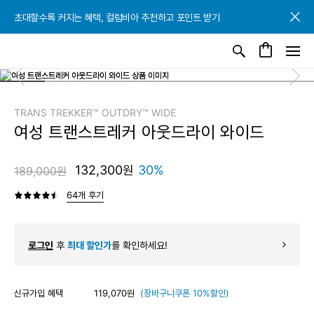
초대할수록 커지는 혜택, 컬럼비아 추천하고 포인트 받기
초대할수록 커지는 혜택, 컬럼비아 추천하고 포인트 받기
초대할수록 커지는 혜택, 컬럼비아 추천하고 포인트 받기
TRANS TREKKER™ OUTDRY™ WIDE
여성 트랜스트레커 아웃드라이 와이드
132,300원
30%
189,000원
64개 후기
로그인
후
최대 할인가
를 확인하세요!
신규가입 혜택
119,070원
(장바구니쿠폰 10%할인)