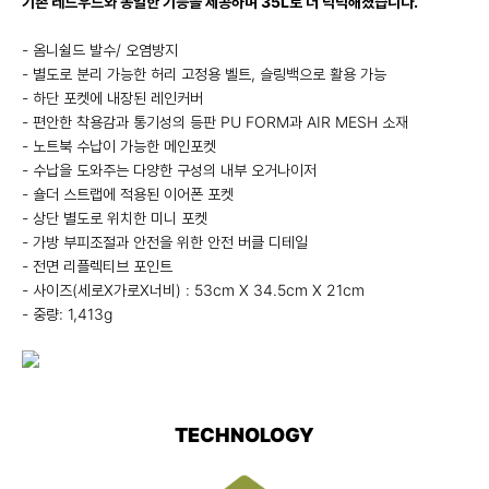
기존 레드우드와 동일한 기능을 제공하며 35L로 더 넉넉해졌습니다.
- 옴니쉴드 발수/ 오염방지
- 별도로 분리 가능한 허리 고정용 벨트, 슬링백으로 활용 가능
- 하단 포켓에 내장된 레인커버
- 편안한 착용감과 통기성의 등판 PU FORM과 AIR MESH 소재
- 노트북 수납이 가능한 메인포켓
- 수납을 도와주는 다양한 구성의 내부 오거나이저
- 숄더 스트랩에 적용된 이어폰 포켓
- 상단 별도로 위치한 미니 포켓
- 가방 부피조절과 안전을 위한 안전 버클 디테일
- 전면 리플렉티브 포인트
- 사이즈(세로X가로X너비) : 53cm X 34.5cm X 21cm
- 중량: 1,413g
TECHNOLOGY