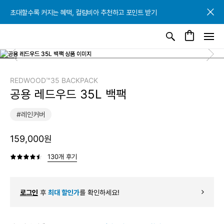
초대할수록 커지는 혜택, 컬럼비아 추천하고 포인트 받기
초대할수록 커지는 혜택, 컬럼비아 추천하고 포인트 받기
초대할수록 커지는 혜택, 컬럼비아 추천하고 포인트 받기
REDWOOD™35 BACKPACK
공용 레드우드 35L 백팩
#레인커버
159,000원
130개 후기
로그인
후
최대 할인가
를 확인하세요!