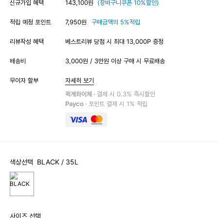
신규가입 혜택
143,100원
(장바구니쿠폰 10%할인)
적립 예정 포인트
7,950원
구매금액의 5%적립
리뷰작성 혜택
베스트리뷰 당첨 시 최대 13,000P 증정
배송비
3,000원 / 3만원 이상 구매 시 무료배송
무이자 할부
자세히 보기
퀵계좌이체 ·
결제 시 0.3% 즉시할인
Payco ·
포인트 결제 시 1% 적립
색상선택
BLACK
/ 35L
사이즈 선택