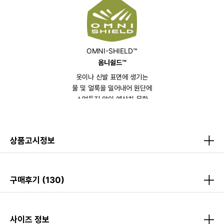
OMNI-SHIELD™
옴니쉴드™
옷이나 신발 표면에 생기는
물 및 얼룩을 밀어내어 원단에
스며들지 않아 예상치 못한
비나 오염에도 상쾌함을 제공합니다.
상품고시정보
구매후기
(130)
사이즈 정보